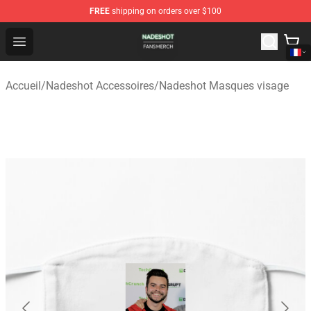
FREE
shipping on orders over $100
Nadeshot Shop - Official Nadeshot Merchandise Store
Open menu
Accueil
/
Nadeshot Accessoires
/
Nadeshot Masques visage