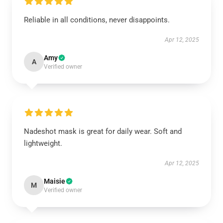
Reliable in all conditions, never disappoints.
Apr 12, 2025
Amy
A
Verified owner
Nadeshot mask is great for daily wear. Soft and
lightweight.
Apr 12, 2025
Maisie
M
Verified owner