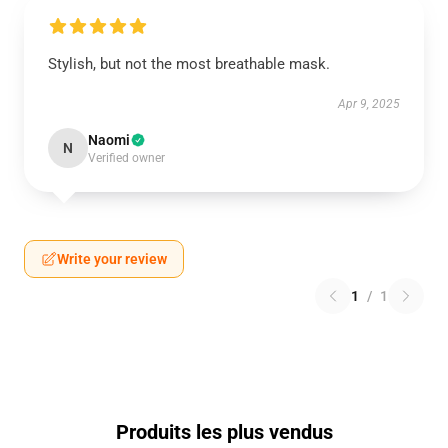
Stylish, but not the most breathable mask.
Apr 9, 2025
Naomi
N
Verified owner
Write your review
1
/
1
Produits les plus vendus