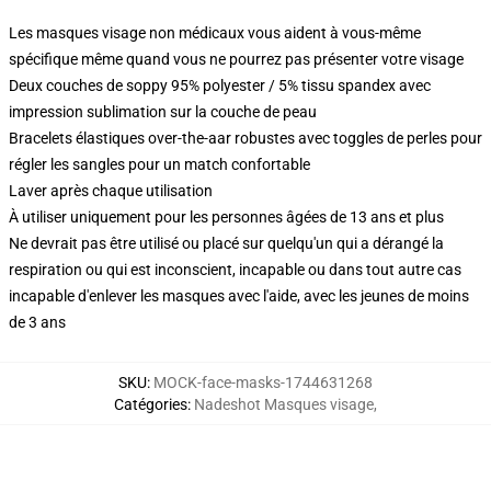
Les masques visage non médicaux vous aident à vous-même
spécifique même quand vous ne pourrez pas présenter votre visage
Deux couches de soppy 95% polyester / 5% tissu spandex avec
impression sublimation sur la couche de peau
Bracelets élastiques over-the-aar robustes avec toggles de perles pour
régler les sangles pour un match confortable
Laver après chaque utilisation
À utiliser uniquement pour les personnes âgées de 13 ans et plus
Ne devrait pas être utilisé ou placé sur quelqu'un qui a dérangé la
respiration ou qui est inconscient, incapable ou dans tout autre cas
incapable d'enlever les masques avec l'aide, avec les jeunes de moins
de 3 ans
SKU
:
MOCK-face-masks-1744631268
Catégories
:
Nadeshot Masques visage
,