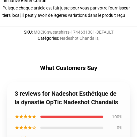
l'initiative Better Cotton
Puisque chaque article est fait juste pour vous par votre fournisseur
tiers local, il peut y avoir de légères variations dans le produit reçu
SKU
:
MOCK-sweatshirts-1744631301-DEFAULT
Catégories
:
Nadeshot Chandails
,
What Customers Say
3 reviews for Nadeshot Esthétique de
la dynastie OpTic Nadeshot Chandails
★★★★★
100%
★★★★☆
0%