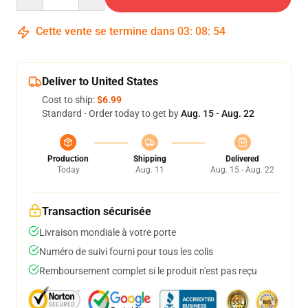
Cette vente se termine dans
03
:
08
:
54
Deliver to United States
Cost to ship:
$6.99
Standard - Order today to get by
Aug. 15 - Aug. 22
Production
Shipping
Delivered
Today
Aug. 11
Aug. 15 - Aug. 22
Transaction sécurisée
Livraison mondiale à votre porte
Numéro de suivi fourni pour tous les colis
Remboursement complet si le produit n'est pas reçu