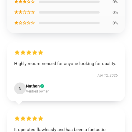
★★★☆☆
0%
★★☆☆☆
0%
★☆☆☆☆
0%
Highly recommended for anyone looking for quality.
Apr 12, 2025
Nathan
N
Verified owner
It operates flawlessly and has been a fantastic