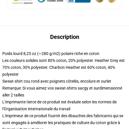
Description
Poids lourd 8,25 oz (~280 g/m2) polaire riche en coton
Les couleurs solides sont 80% coton, 20% polyester. Heather Grey est
70% coton, 30% polyester. Charbon Heather est 60% coton, 40%
polyester
Sweat-shirt cou rond avec poignets côtelés, encolure et ourlet
Remarque: Si vous aimez vos sweat-shirts sacgy et surdimensionné
aller 2 tailles
L'imprimante tierce de ce produit est évaluée selon les normes de
l'Organisation internationale du travail
L'imprimeur de ce produit fournit des ébauches des fabricants qui se
sont engagés à améliorer les pratiques de culture du coton grâce à