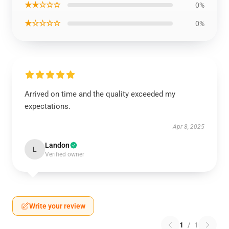
★★☆☆☆
0%
★☆☆☆☆
0%
Arrived on time and the quality exceeded my
expectations.
Apr 8, 2025
Landon
L
Verified owner
Write your review
1
/
1