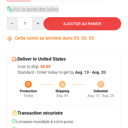
Voir le guide des tailles
Quantity
AJOUTER AU PANIER
Cette vente se termine dans
03
:
56
:
54
Deliver to United States
Cost to ship:
$6.99
Standard - Order today to get by
Aug. 13 - Aug. 20
Production
Shipping
Delivered
Today
Aug. 09
Aug. 13 - Aug. 20
Transaction sécurisée
Livraison mondiale à votre porte