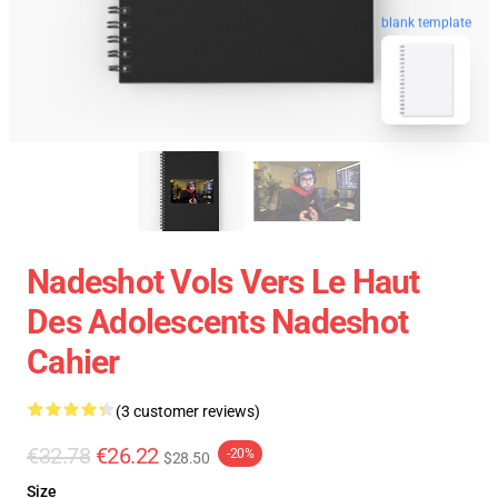
blank template
Nadeshot Vols Vers Le Haut
Des Adolescents Nadeshot
Cahier
(3 customer reviews)
€32.78
€26.22
-20%
$28.50
Size