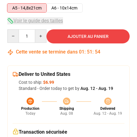
A5 - 14,8x21cm
A6 - 10x14cm
Voir le guide des tailles
Quantity
AJOUTER AU PANIER
Cette vente se termine dans
01
:
51
:
54
Deliver to United States
Cost to ship:
$6.99
Standard - Order today to get by
Aug. 12 - Aug. 19
Production
Shipping
Delivered
Today
Aug. 08
Aug. 12 - Aug. 19
Transaction sécurisée