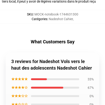
tiers local, il peut y avoir de légères variations dans le produit reçu
SKU
:
MOCK-notebook-1744631300
Catégories
:
Nadeshot Cahier
,
What Customers Say
3 reviews for Nadeshot Vols vers le
haut des adolescents Nadeshot Cahier
★★★★★
33%
★★★★☆
67%
★★★☆☆
0%
★★☆☆☆
0%