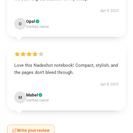
Apr 9, 2025
Opal
O
Verified owner
Love this Nadeshot notebook! Compact, stylish, and
the pages don't bleed through.
Apr 8, 2025
Mabel
M
Verified owner
Write your review