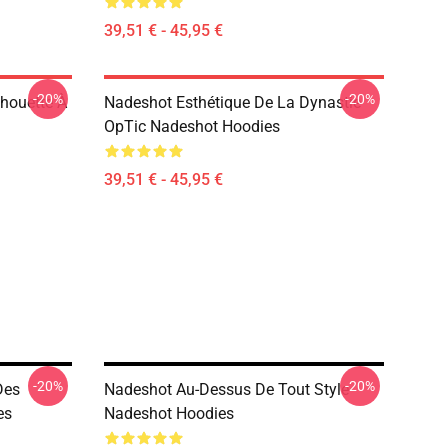
39,51 € - 45,95 €
-20%
-20%
lhouette À
Nadeshot Esthétique De La Dynastie
OpTic Nadeshot Hoodies
39,51 € - 45,95 €
-20%
-20%
Des
Nadeshot Au-Dessus De Tout Style
es
Nadeshot Hoodies