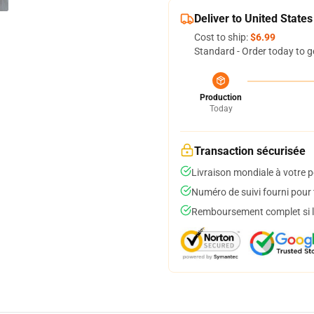
Deliver to United States
Cost to ship:
$6.99
Standard - Order today to g
Production
Today
Transaction sécurisée
Livraison mondiale à votre p
Numéro de suivi fourni pour t
Remboursement complet si le