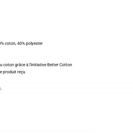
0% coton, 40% polyester
 coton grâce à l'initiative Better Cotton
le produit reçu
s
,