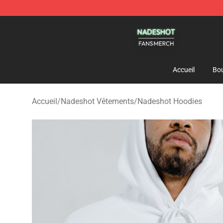
Nadeshot Shop - Official Nadeshot Merchandise Store
Accueil
Bou
Accueil
/
Nadeshot Vêtements
/
Nadeshot Hoodies