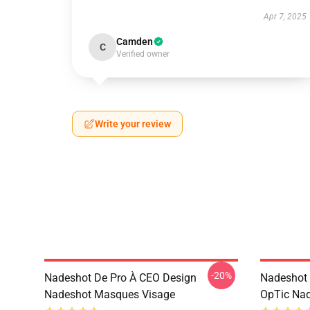
Apr 7, 2025
Camden
C
Verified owner
Write your review
-20%
Nadeshot De Pro À CEO Design
Nadeshot 
Nadeshot Masques Visage
OpTic Nad