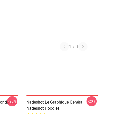
1
/
1
-20%
-20%
Fondateur
Nadeshot Le Graphique Général
Nadeshot Hoodies