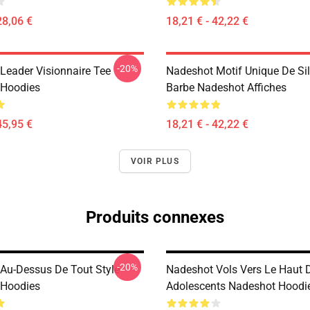
28,06 €
18,21 € - 42,22 €
-20%
Leader Visionnaire Tee
Nadeshot Motif Unique De Si
 Hoodies
Barbe Nadeshot Affiches
45,95 €
18,21 € - 42,22 €
VOIR PLUS
Produits connexes
-20%
Au-Dessus De Tout Style
Nadeshot Vols Vers Le Haut 
 Hoodies
Adolescents Nadeshot Hoodi