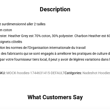
Description
surdimensionné aller 2 tailles
en coton
ester. Heather Grey est 70% coton, 30% polyester. Charbon Heather est 6
oignets côtelés
lon les normes de l'Organisation internationale du travail
des fabricants qui se sont engagés à améliorer les pratiques de culture du
ar votre fournisseur tiers local, il peut y avoir de légères variations dans 
SKU
:
MOCK-hoodies-1744631415-DEFAULT
Catégories
:
Nadeshot Hoodie
What Customers Say