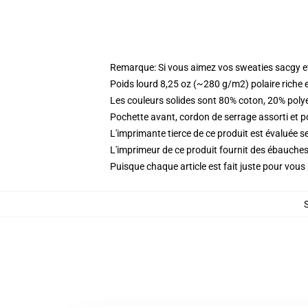
Remarque: Si vous aimez vos sweaties sacgy et 
Poids lourd 8,25 oz (~280 g/m2) polaire riche 
Les couleurs solides sont 80% coton, 20% poly
Pochette avant, cordon de serrage assorti et p
L'imprimante tierce de ce produit est évaluée se
L'imprimeur de ce produit fournit des ébauches 
Puisque chaque article est fait juste pour vous p