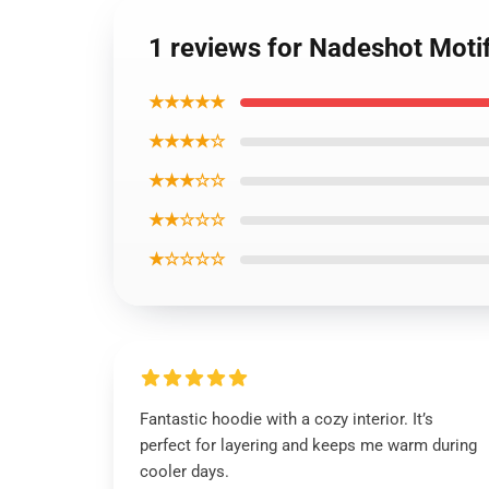
1 reviews for Nadeshot Moti
★★★★★
★★★★☆
★★★☆☆
★★☆☆☆
★☆☆☆☆
Fantastic hoodie with a cozy interior. It’s
perfect for layering and keeps me warm during
cooler days.