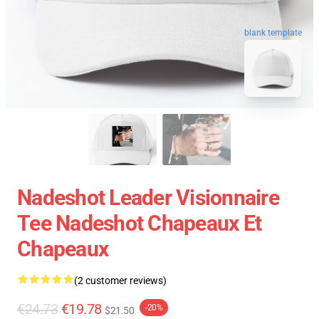
blank template
Nadeshot Leader Visionnaire
Tee Nadeshot Chapeaux Et
Chapeaux
(2 customer reviews)
€24.73
€19.78
-20%
$21.50