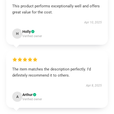
This product performs exceptionally well and offers
great value for the cost.
Apr 10, 2025
Holly
H
Verified owner
The item matches the description perfectly. I’d
definitely recommend it to others.
Apr 8, 2025
Arthur
A
Verified owner