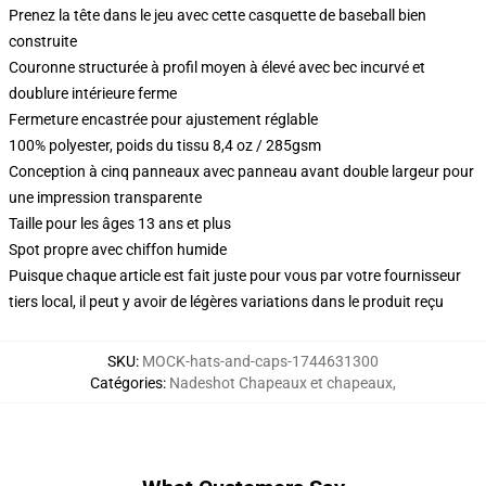
Prenez la tête dans le jeu avec cette casquette de baseball bien
construite
Couronne structurée à profil moyen à élevé avec bec incurvé et
doublure intérieure ferme
Fermeture encastrée pour ajustement réglable
100% polyester, poids du tissu 8,4 oz / 285gsm
Conception à cinq panneaux avec panneau avant double largeur pour
une impression transparente
Taille pour les âges 13 ans et plus
Spot propre avec chiffon humide
Puisque chaque article est fait juste pour vous par votre fournisseur
tiers local, il peut y avoir de légères variations dans le produit reçu
SKU
:
MOCK-hats-and-caps-1744631300
Catégories
:
Nadeshot Chapeaux et chapeaux
,