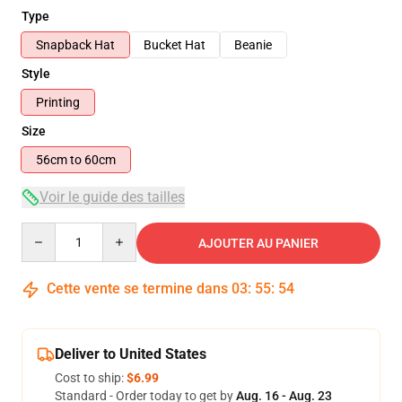
Type
Snapback Hat
Bucket Hat
Beanie
Style
Printing
Size
56cm to 60cm
Voir le guide des tailles
Quantity
AJOUTER AU PANIER
Cette vente se termine dans
03
:
55
:
53
Deliver to United States
Cost to ship:
$6.99
Standard - Order today to get by
Aug. 16 - Aug. 23