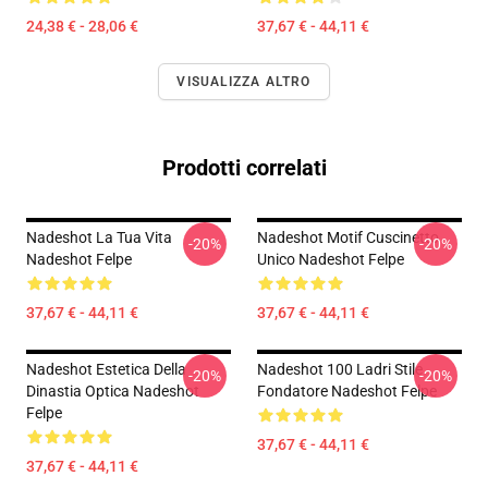
24,38 € - 28,06 €
37,67 € - 44,11 €
VISUALIZZA ALTRO
Prodotti correlati
Nadeshot La Tua Vita
Nadeshot Motif Cuscinetto
-20%
-20%
Nadeshot Felpe
Unico Nadeshot Felpe
37,67 € - 44,11 €
37,67 € - 44,11 €
Nadeshot Estetica Della
Nadeshot 100 Ladri Stile
-20%
-20%
Dinastia Optica Nadeshot
Fondatore Nadeshot Felpe
Felpe
37,67 € - 44,11 €
37,67 € - 44,11 €