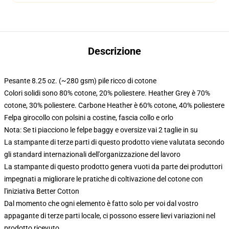
Descrizione
Pesante 8.25 oz. (~280 gsm) pile ricco di cotone
Colori solidi sono 80% cotone, 20% poliestere. Heather Grey è 70%
cotone, 30% poliestere. Carbone Heather è 60% cotone, 40% poliestere
Felpa girocollo con polsini a costine, fascia collo e orlo
Nota: Se ti piacciono le felpe baggy e oversize vai 2 taglie in su
La stampante di terze parti di questo prodotto viene valutata secondo
gli standard internazionali dell'organizzazione del lavoro
La stampante di questo prodotto genera vuoti da parte dei produttori
impegnati a migliorare le pratiche di coltivazione del cotone con
l'iniziativa Better Cotton
Dal momento che ogni elemento è fatto solo per voi dal vostro
appagante di terze parti locale, ci possono essere lievi variazioni nel
prodotto ricevuto