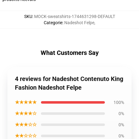
SKU
:
MOCK-sweatshirts-1744631298-DEFAULT
Categorie
:
Nadeshot Felpe
,
What Customers Say
4 reviews for Nadeshot Contenuto King
Fashion Nadeshot Felpe
★★★★★
100%
★★★★☆
0%
★★★☆☆
0%
★★☆☆☆
0%