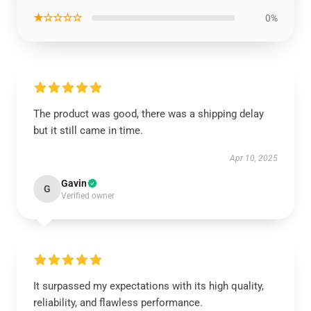
★☆☆☆☆
0%
The product was good, there was a shipping delay
but it still came in time.
Apr 10, 2025
Gavin
G
Verified owner
It surpassed my expectations with its high quality,
reliability, and flawless performance.