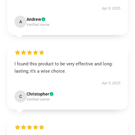
Apr 9, 2025
Andrew
A
Verified owner
I found this product to be very effective and long-
lasting; it’s a wise choice.
Apr 9, 2025
Christopher
C
Verified owner