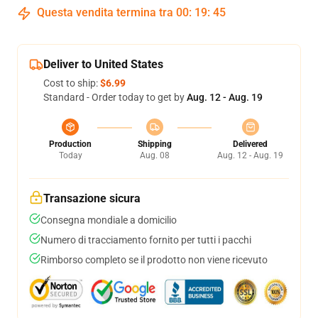
Questa vendita termina tra
00
:
19
:
45
Deliver to United States
Cost to ship:
$6.99
Standard - Order today to get by
Aug. 12 - Aug. 19
Production
Shipping
Delivered
Today
Aug. 08
Aug. 12 - Aug. 19
Transazione sicura
Consegna mondiale a domicilio
Numero di tracciamento fornito per tutti i pacchi
Rimborso completo se il prodotto non viene ricevuto