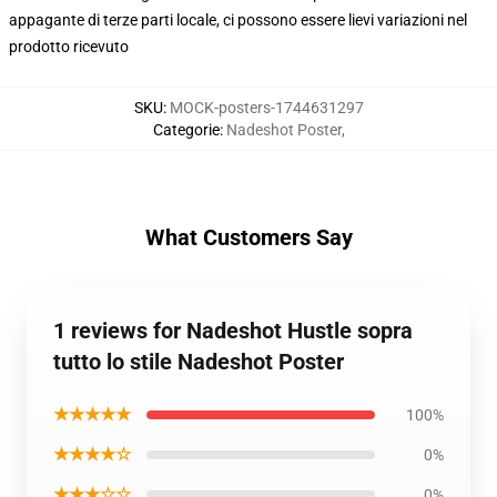
appagante di terze parti locale, ci possono essere lievi variazioni nel
prodotto ricevuto
SKU
:
MOCK-posters-1744631297
Categorie
:
Nadeshot Poster
,
What Customers Say
1 reviews for Nadeshot Hustle sopra
tutto lo stile Nadeshot Poster
★★★★★
100%
★★★★☆
0%
★★★☆☆
0%