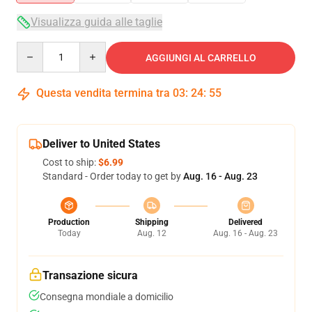
Visualizza guida alle taglie
Quantity
AGGIUNGI AL CARRELLO
Questa vendita termina tra
03
:
24
:
54
Deliver to United States
Cost to ship:
$6.99
Standard - Order today to get by
Aug. 16 - Aug. 23
Production
Shipping
Delivered
Today
Aug. 12
Aug. 16 - Aug. 23
Transazione sicura
Consegna mondiale a domicilio