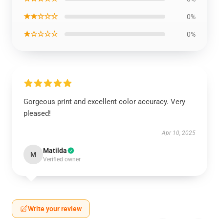
★★☆☆☆
0%
★☆☆☆☆
0%
Gorgeous print and excellent color accuracy. Very
pleased!
Apr 10, 2025
Matilda
M
Verified owner
Write your review