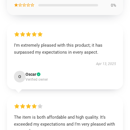
★☆☆☆☆
0%
I’m extremely pleased with this product; it has
surpassed my expectations in every aspect.
Apr 13, 2025
Oscar
O
Verified owner
The item is both affordable and high quality. It’s
exceeded my expectations and I’m very pleased with