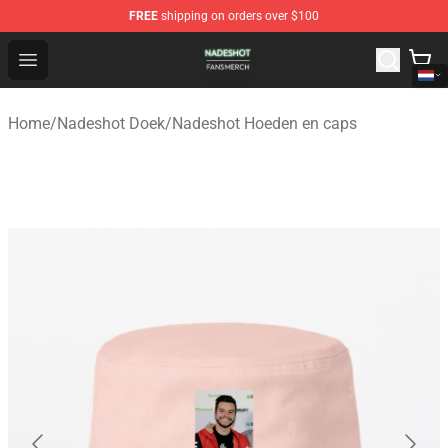
FREE
shipping on orders over $100
Nadeshot Shop - Official Nadeshot Merchandise Store
Open menu
Home
/
Nadeshot Doek
/
Nadeshot Hoeden en caps