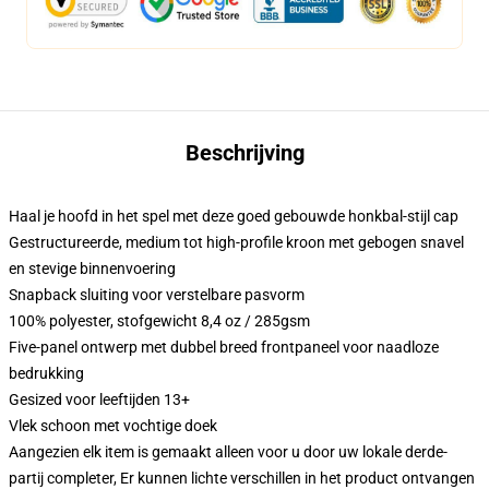
Beschrijving
Haal je hoofd in het spel met deze goed gebouwde honkbal-stijl cap
Gestructureerde, medium tot high-profile kroon met gebogen snavel
en stevige binnenvoering
Snapback sluiting voor verstelbare pasvorm
100% polyester, stofgewicht 8,4 oz / 285gsm
Five-panel ontwerp met dubbel breed frontpaneel voor naadloze
bedrukking
Gesized voor leeftijden 13+
Vlek schoon met vochtige doek
Aangezien elk item is gemaakt alleen voor u door uw lokale derde-
partij completer, Er kunnen lichte verschillen in het product ontvangen