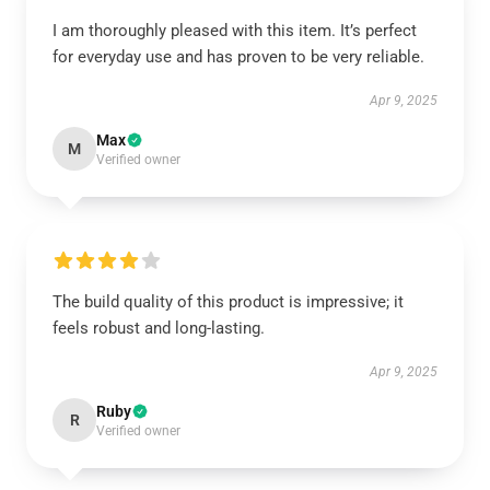
I am thoroughly pleased with this item. It’s perfect
for everyday use and has proven to be very reliable.
Apr 9, 2025
Max
M
Verified owner
The build quality of this product is impressive; it
feels robust and long-lasting.
Apr 9, 2025
Ruby
R
Verified owner