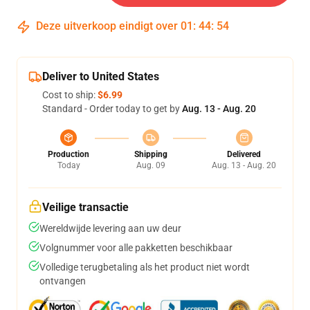
Deze uitverkoop eindigt over
01
:
44
:
53
Deliver to United States
Cost to ship:
$6.99
Standard - Order today to get by
Aug. 13 - Aug. 20
Production
Shipping
Delivered
Today
Aug. 09
Aug. 13 - Aug. 20
Veilige transactie
Wereldwijde levering aan uw deur
Volgnummer voor alle pakketten beschikbaar
Volledige terugbetaling als het product niet wordt
ontvangen