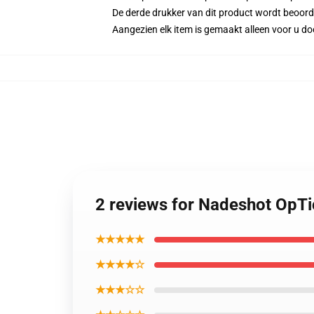
De derde drukker van dit product wordt beoord
Aangezien elk item is gemaakt alleen voor u doo
2 reviews for Nadeshot OpTi
★★★★★
★★★★☆
★★★☆☆