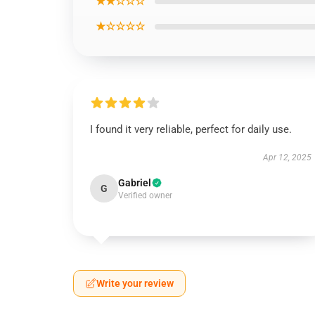
★★☆☆☆
★☆☆☆☆
I found it very reliable, perfect for daily use.
Apr 12, 2025
Gabriel
G
Verified owner
Write your review