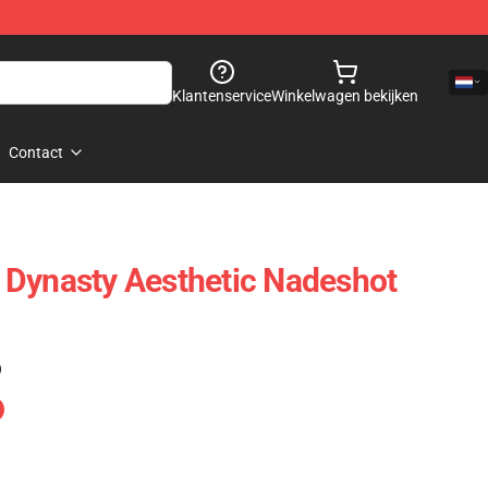
Klantenservice
Winkelwagen bekijken
Contact
 Dynasty Aesthetic Nadeshot
)