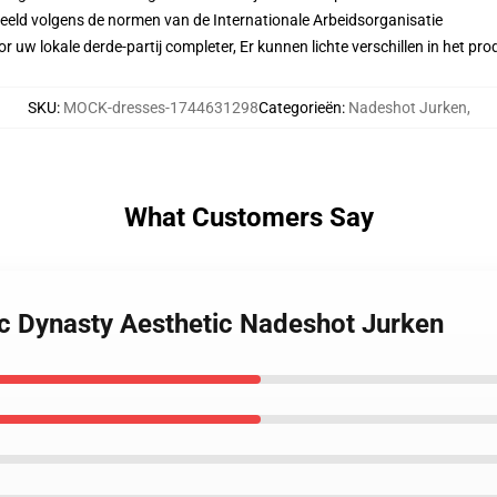
eeld volgens de normen van de Internationale Arbeidsorganisatie
r uw lokale derde-partij completer, Er kunnen lichte verschillen in het p
SKU
:
MOCK-dresses-1744631298
Categorieën
:
Nadeshot Jurken
,
What Customers Say
c Dynasty Aesthetic Nadeshot Jurken