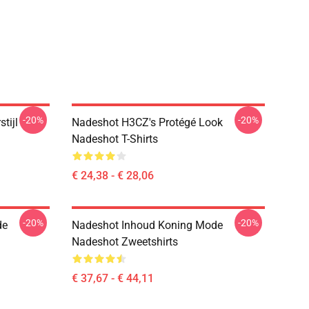
-20%
-20%
tijl
Nadeshot H3CZ's Protégé Look
Nadeshot T-Shirts
€ 24,38 - € 28,06
-20%
-20%
de
Nadeshot Inhoud Koning Mode
Nadeshot Zweetshirts
€ 37,67 - € 44,11