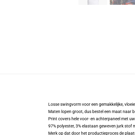
Losse swingvorm voor een gemakkelijke, vloe
Maten lopen groot, dus bestel een maat naar b
Print covers hele voor- en achterpaneel met u
97% polyester, 3% elastaan geweven jurk stof 
Merk op dat door het productieproces de plaat