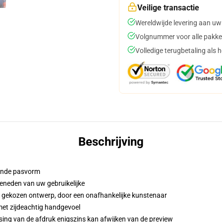
Veilige transactie
Wereldwijde levering aan uw
Volgnummer voor alle pakke
Volledige terugbetaling als 
Beschrijving
iende pasvorm
eneden van uw gebruikelijke
w gekozen ontwerp, door een onafhankelijke kunstenaar
met zijdeachtig handgevoel
sing van de afdruk enigszins kan afwijken van de preview