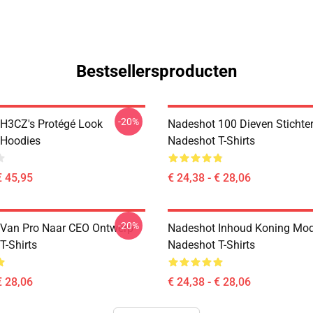
Bestsellersproducten
-20%
H3CZ's Protégé Look
Nadeshot 100 Dieven Stichters
 Hoodies
Nadeshot T-Shirts
€ 45,95
€ 24,38 - € 28,06
-20%
Van Pro Naar CEO Ontwerp
Nadeshot Inhoud Koning Mo
T-Shirts
Nadeshot T-Shirts
€ 28,06
€ 24,38 - € 28,06