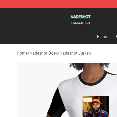
Nadeshot Shop - Official Nadeshot Merchandise Store
Home
Home
/
Nadeshot Doek
/
Nadeshot Jurken