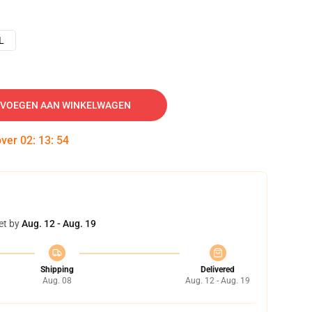
L
VOEGEN AAN WINKELWAGEN
over
02
:
13
:
53
et by
Aug. 12 - Aug. 19
Shipping
Delivered
Aug. 08
Aug. 12 - Aug. 19