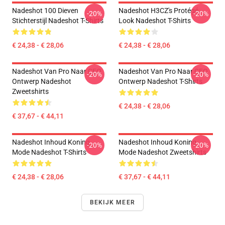
Nadeshot 100 Dieven
Nadeshot H3CZ's Protégé
-20%
-20%
Stichterstijl Nadeshot T-Shirts
Look Nadeshot T-Shirts
€ 24,38 - € 28,06
€ 24,38 - € 28,06
Nadeshot Van Pro Naar CEO
Nadeshot Van Pro Naar CEO
-20%
-20%
Ontwerp Nadeshot
Ontwerp Nadeshot T-Shirts
Zweetshirts
€ 24,38 - € 28,06
€ 37,67 - € 44,11
Nadeshot Inhoud Koning
Nadeshot Inhoud Koning
-20%
-20%
Mode Nadeshot T-Shirts
Mode Nadeshot Zweetshirts
€ 24,38 - € 28,06
€ 37,67 - € 44,11
BEKIJK MEER