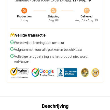
Standard - Order today to get by
Aug. 12 - Aug. 19
Production
Shipping
Delivered
Today
Aug. 08
Aug. 12 - Aug. 19
Veilige transactie
Wereldwijde levering aan uw deur
Volgnummer voor alle pakketten beschikbaar
Volledige terugbetaling als het product niet wordt
ontvangen
Beschrijving