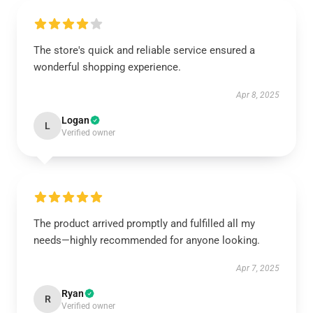
The store's quick and reliable service ensured a
wonderful shopping experience.
Apr 8, 2025
Logan
L
Verified owner
The product arrived promptly and fulfilled all my
needs—highly recommended for anyone looking.
Apr 7, 2025
Ryan
R
Verified owner