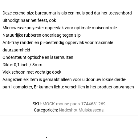
Deze extend-size bureaumat is als een muis pad dat het toetsenbord
uitnodigt naar het feest, ook
Microweave polyester oppervlak voor optimale muiscontrole
Natuurlijke rubberen onderlaag tegen slip
Anti-fray randen en pil-bestendig oppervlak voor maximale
duurzaamheid
Ondersteunt optische en lasermuizen
Dikte: 0,1 inch / 3mm
Vlek schoon met vochtige doek
Aangezien elk item is gemaakt alleen voor u door uw lokale derde-
partij completer, Er kunnen lichte verschillen in het product ontvangen
SKU
:
MOCK-mouse-pads-1744631269
Categorieën
:
Nadeshot Muiskussens
,