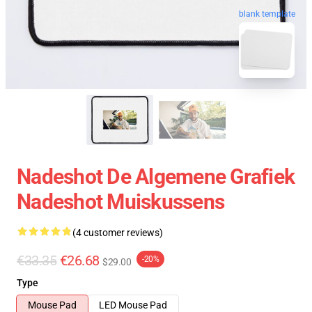
blank template
Nadeshot De Algemene Grafiek
Nadeshot Muiskussens
(4 customer reviews)
€33.35
€26.68
-20%
$29.00
Type
Mouse Pad
LED Mouse Pad