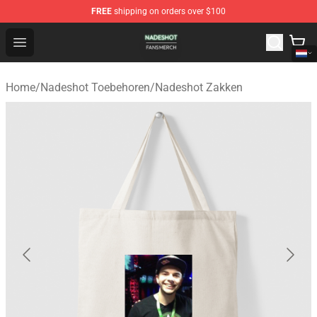
FREE
shipping on orders over $100
Nadeshot Shop - Official Nadeshot Merchandise Store
Open menu
Home
/
Nadeshot Toebehoren
/
Nadeshot Zakken