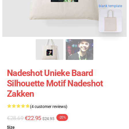
blank template
Nadeshot Unieke Baard
Silhouette Motif Nadeshot
Zakken
(4 customer reviews)
€28.69
€22.95
-20%
$24.95
Size