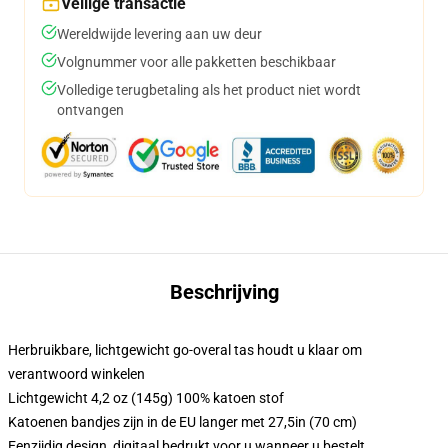
Veilige transactie
Wereldwijde levering aan uw deur
Volgnummer voor alle pakketten beschikbaar
Volledige terugbetaling als het product niet wordt
ontvangen
Beschrijving
Herbruikbare, lichtgewicht go-overal tas houdt u klaar om
verantwoord winkelen
Lichtgewicht 4,2 oz (145g) 100% katoen stof
Katoenen bandjes zijn in de EU langer met 27,5in (70 cm)
Eenzijdig design, digitaal bedrukt voor u wanneer u bestelt