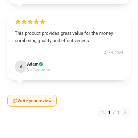
This product provides great value for the money,
combining quality and effectiveness.
Apr 9, 2025
Adam
A
Verified owner
Write your review
1
/
1