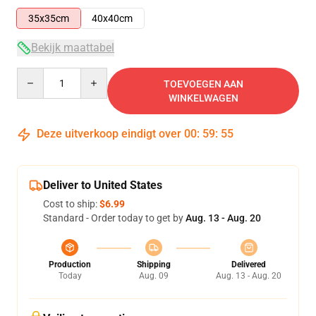
35x35cm
40x40cm
Bekijk maattabel
Quantity
TOEVOEGEN AAN
WINKELWAGEN
Deze uitverkoop eindigt over
00
:
59
:
54
Deliver to United States
Cost to ship:
$6.99
Standard - Order today to get by
Aug. 13 - Aug. 20
Production
Shipping
Delivered
Today
Aug. 09
Aug. 13 - Aug. 20