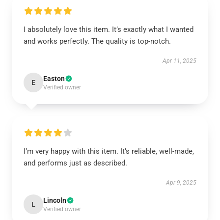
I absolutely love this item. It’s exactly what I wanted
and works perfectly. The quality is top-notch.
Apr 11, 2025
Easton
E
Verified owner
I’m very happy with this item. It’s reliable, well-made,
and performs just as described.
Apr 9, 2025
Lincoln
L
Verified owner