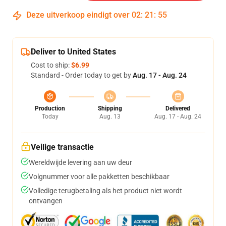
Deze uitverkoop eindigt over
02
:
21
:
54
Deliver to United States
Cost to ship:
$6.99
Standard - Order today to get by
Aug. 17 - Aug. 24
Production
Shipping
Delivered
Today
Aug. 13
Aug. 17 - Aug. 24
Veilige transactie
Wereldwijde levering aan uw deur
Volgnummer voor alle pakketten beschikbaar
Volledige terugbetaling als het product niet wordt
ontvangen