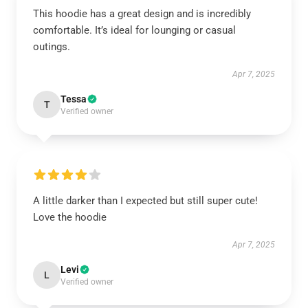
This hoodie has a great design and is incredibly
comfortable. It’s ideal for lounging or casual
outings.
Apr 7, 2025
Tessa
T
Verified owner
A little darker than I expected but still super cute!
Love the hoodie
Apr 7, 2025
Levi
L
Verified owner