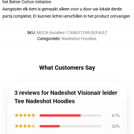
het Better Cotton Initiative
Aangezien elk item is gemaakt alleen voor u door uw lokale derde-
partij completer, Er kunnen lichte verschillen in het product ontvangen
SKU
:
MOCK-hoodies-1744631298-DEFAULT
Categorieën
:
Nadeshot Hoodies
,
What Customers Say
3 reviews for Nadeshot Visionair leider
Tee Nadeshot Hoodies
★★★★★
67%
★★★★☆
33%