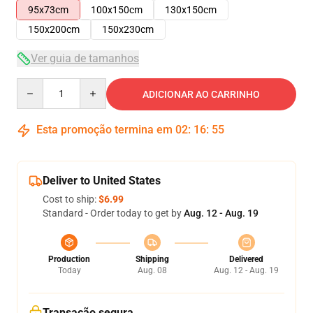
95x73cm
100x150cm
130x150cm
150x200cm
150x230cm
Ver guia de tamanhos
Quantity
ADICIONAR AO CARRINHO
Esta promoção termina em
02
:
16
:
54
Deliver to United States
Cost to ship:
$6.99
Standard - Order today to get by
Aug. 12 - Aug. 19
Production
Shipping
Delivered
Today
Aug. 08
Aug. 12 - Aug. 19
Transação segura