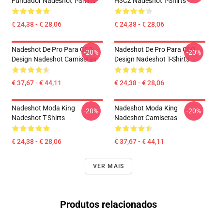
Fundador Nadeshot T-Shirts
H3CZ Nadeshot T-Shirts
€ 24,38 - € 28,06
€ 24,38 - € 28,06
Nadeshot De Pro Para CEO
Nadeshot De Pro Para CEO
-20%
-20%
Design Nadeshot Camisetas
Design Nadeshot T-Shirts
€ 37,67 - € 44,11
€ 24,38 - € 28,06
Nadeshot Moda King
Nadeshot Moda King
-20%
-20%
Nadeshot T-Shirts
Nadeshot Camisetas
€ 24,38 - € 28,06
€ 37,67 - € 44,11
VER MAIS
Produtos relacionados