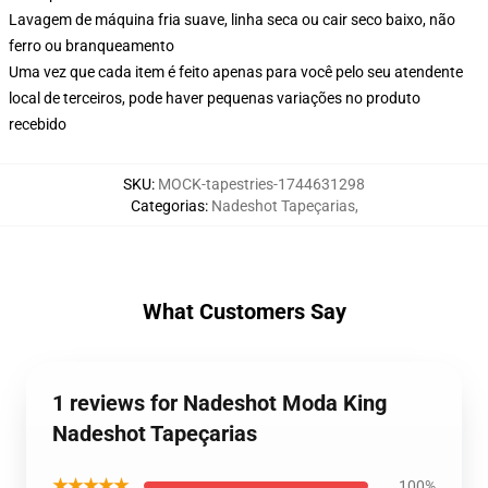
Lavagem de máquina fria suave, linha seca ou cair seco baixo, não
ferro ou branqueamento
Uma vez que cada item é feito apenas para você pelo seu atendente
local de terceiros, pode haver pequenas variações no produto
recebido
SKU
:
MOCK-tapestries-1744631298
Categorias
:
Nadeshot Tapeçarias
,
What Customers Say
1 reviews for Nadeshot Moda King
Nadeshot Tapeçarias
★★★★★
100%