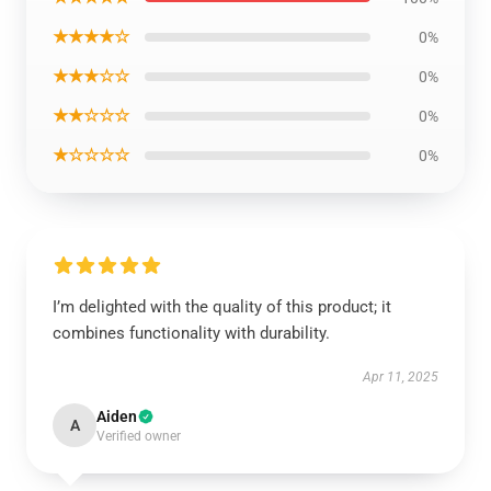
★★★★☆
0%
★★★☆☆
0%
★★☆☆☆
0%
★☆☆☆☆
0%
I’m delighted with the quality of this product; it
combines functionality with durability.
Apr 11, 2025
Aiden
A
Verified owner