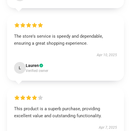
The store's service is speedy and dependable,
ensuring a great shopping experience.
Apr 10, 2025
Lauren
L
Verified owner
This product is a superb purchase, providing
excellent value and outstanding functionality.
Apr 7, 2025