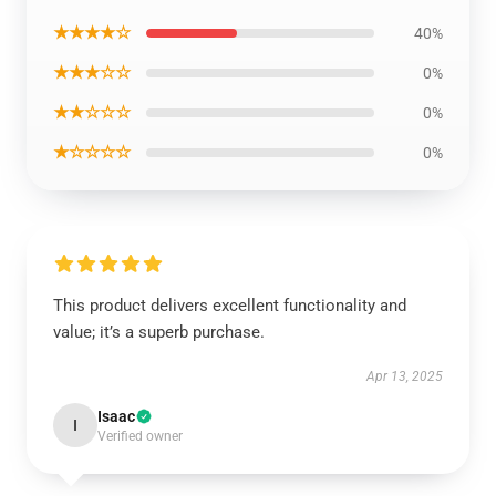
★★★★☆
40%
★★★☆☆
0%
★★☆☆☆
0%
★☆☆☆☆
0%
This product delivers excellent functionality and
value; it’s a superb purchase.
Apr 13, 2025
Isaac
I
Verified owner