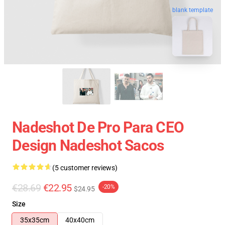
blank template
Nadeshot De Pro Para CEO
Design Nadeshot Sacos
(5 customer reviews)
€28.69
€22.95
-20%
$24.95
Size
35x35cm
40x40cm