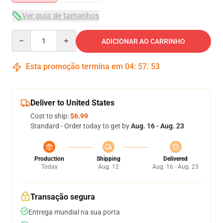
Ver guia de tamanhos
Quantity
ADICIONAR AO CARRINHO
Esta promoção termina em
04
:
57
:
53
Deliver to United States
Cost to ship:
$6.99
Standard - Order today to get by
Aug. 16 - Aug. 23
Production
Shipping
Delivered
Today
Aug. 12
Aug. 16 - Aug. 23
Transação segura
Entrega mundial na sua porta