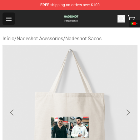
FREE
shipping on orders over $100
Nadeshot Shop - Official Nadeshot Merchandise Store
Open menu
Início
/
Nadeshot Acessórios
/
Nadeshot Sacos