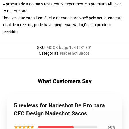
À procura de algo mais resistente? Experimente o premium All Over
Print Tote Bag
Uma vez que cada item é feito apenas para você pelo seu atendente
local de terceiros, pode haver pequenas variações no produto
recebido
SKU
:
MOCK-bags-1744631301
Categorias
:
Nadeshot Sacos
,
What Customers Say
5 reviews for Nadeshot De Pro para
CEO Design Nadeshot Sacos
★★★★★
60%