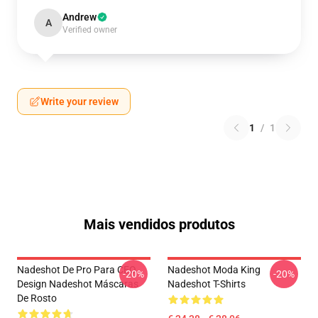
Andrew
A
Verified owner
Write your review
1
/
1
Mais vendidos produtos
Nadeshot De Pro Para CEO
Nadeshot Moda King
-20%
-20%
Design Nadeshot Máscaras
Nadeshot T-Shirts
De Rosto