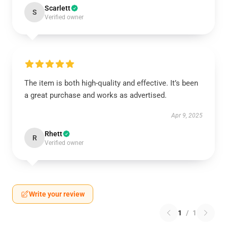
Scarlett
S
Verified owner
The item is both high-quality and effective. It’s been
a great purchase and works as advertised.
Apr 9, 2025
Rhett
R
Verified owner
Write your review
1
/
1