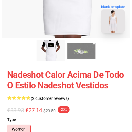
blank template
Nadeshot Calor Acima De Todo
O Estilo Nadeshot Vestidos
(2 customer reviews)
€33.93
€27.14
-20%
$29.50
Type
Women