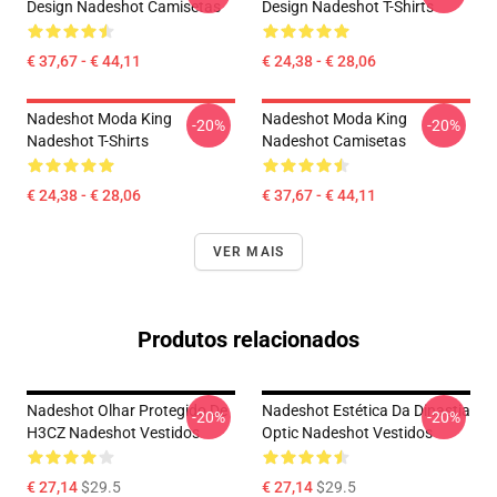
Design Nadeshot Camisetas
Design Nadeshot T-Shirts
€ 37,67 - € 44,11
€ 24,38 - € 28,06
Nadeshot Moda King
Nadeshot Moda King
-20%
-20%
Nadeshot T-Shirts
Nadeshot Camisetas
€ 24,38 - € 28,06
€ 37,67 - € 44,11
VER MAIS
Produtos relacionados
Nadeshot Olhar Protegido De
Nadeshot Estética Da Dinastia
-20%
-20%
H3CZ Nadeshot Vestidos
Optic Nadeshot Vestidos
€ 27,14
$29.5
€ 27,14
$29.5