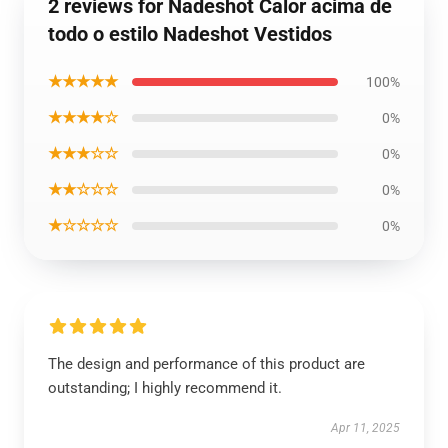
2 reviews for Nadeshot Calor acima de
todo o estilo Nadeshot Vestidos
★★★★★
100%
★★★★☆
0%
★★★☆☆
0%
★★☆☆☆
0%
★☆☆☆☆
0%
The design and performance of this product are
outstanding; I highly recommend it.
Apr 11, 2025