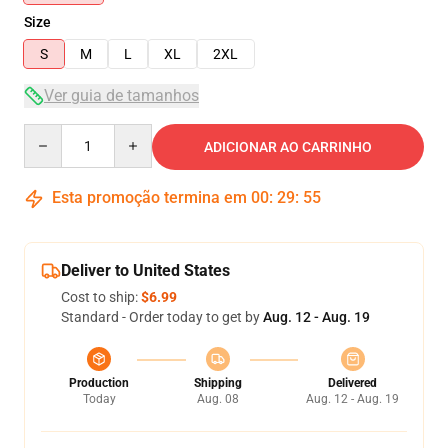
Size
S
M
L
XL
2XL
Ver guia de tamanhos
Quantity
ADICIONAR AO CARRINHO
Esta promoção termina em
00
:
29
:
54
Deliver to United States
Cost to ship:
$6.99
Standard - Order today to get by
Aug. 12 - Aug. 19
Production
Shipping
Delivered
Today
Aug. 08
Aug. 12 - Aug. 19