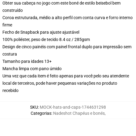
Obter sua cabeça no jogo com este boné de estilo beisebol bem
construído
Coroa estruturada, médio a alto perfil com conta curva e forro interno
firme
Fecho de Snapback para ajuste ajustável
100% poliéster, peso de tecido 8.4 oz / 285gsm
Design de cinco painéis com painel frontal duplo para impressão sem
costura
Tamanho para idades 13+
Mancha limpa com pano úmido
Uma vez que cada item é feito apenas para você pelo seu atendente
local de terceiros, pode haver pequenas variações no produto
recebido
SKU
:
MOCK-hats-and-caps-1744631298
Categorias
:
Nadeshot Chapéus e bonés
,