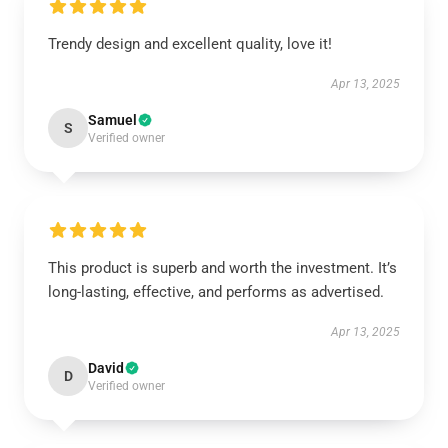
Trendy design and excellent quality, love it!
Apr 13, 2025
Samuel
S
Verified owner
This product is superb and worth the investment. It’s
long-lasting, effective, and performs as advertised.
Apr 13, 2025
David
D
Verified owner