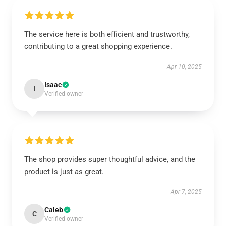
The service here is both efficient and trustworthy,
contributing to a great shopping experience.
Apr 10, 2025
Isaac
I
Verified owner
The shop provides super thoughtful advice, and the
product is just as great.
Apr 7, 2025
Caleb
C
Verified owner