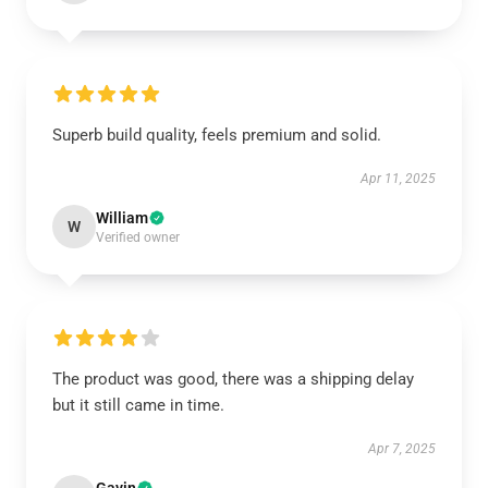
Superb build quality, feels premium and solid.
Apr 11, 2025
William
W
Verified owner
The product was good, there was a shipping delay
but it still came in time.
Apr 7, 2025