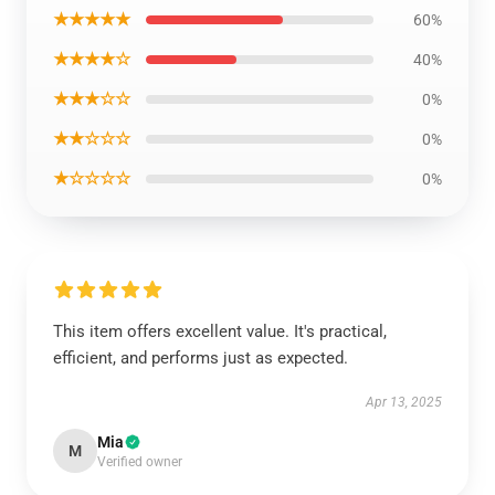
★★★★★
60%
★★★★☆
40%
★★★☆☆
0%
★★☆☆☆
0%
★☆☆☆☆
0%
This item offers excellent value. It's practical,
efficient, and performs just as expected.
Apr 13, 2025
Mia
M
Verified owner