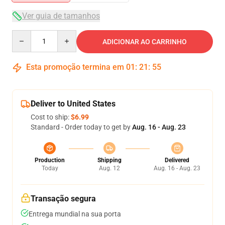
Ver guia de tamanhos
Quantity
ADICIONAR AO CARRINHO
Esta promoção termina em
01
:
21
:
54
Deliver to United States
Cost to ship:
$6.99
Standard - Order today to get by
Aug. 16 - Aug. 23
Production
Shipping
Delivered
Today
Aug. 12
Aug. 16 - Aug. 23
Transação segura
Entrega mundial na sua porta