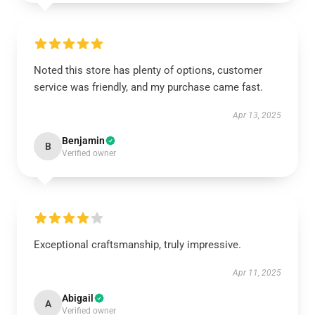
Noted this store has plenty of options, customer
service was friendly, and my purchase came fast.
Apr 13, 2025
Benjamin
B
Verified owner
Exceptional craftsmanship, truly impressive.
Apr 11, 2025
Abigail
A
Verified owner