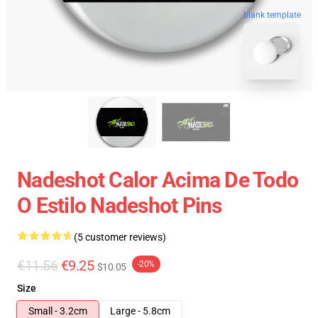
blank template
Nadeshot Calor Acima De Todo
O Estilo Nadeshot Pins
(5 customer reviews)
€11.56
€9.25
-20%
$10.05
Size
Small - 3.2cm
Large - 5.8cm