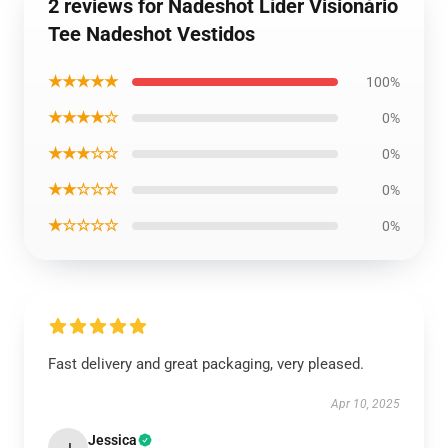
2 reviews for Nadeshot Líder Visionário
Tee Nadeshot Vestidos
★★★★★
100%
★★★★☆
0%
★★★☆☆
0%
★★☆☆☆
0%
★☆☆☆☆
0%
Fast delivery and great packaging, very pleased.
Apr 10, 2025
Jessica