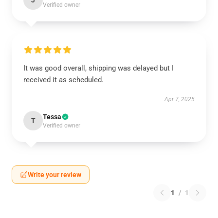
J
Verified owner
It was good overall, shipping was delayed but I
received it as scheduled.
Apr 7, 2025
Tessa
T
Verified owner
Write your review
1
/
1