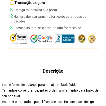
Transação segura
Entrega mundial na sua porta
Número de rastreamento fornecido para todos os
pacotes
Reembolso total se o produto não for recebido
Descrição
Loose forma de balanço para um ajuste fácil, fluida
Tamanhos correr grande, então ordem um tamanho para baixo de
seu habitual
Imprimir cobre todo o painel frontal e traseiro com o seu design