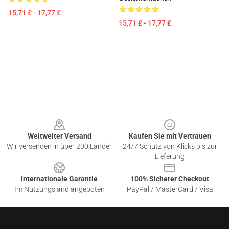
15,71 £ - 17,77 £
15,71 £ - 17,77 £
Footer
Weltweiter Versand
Kaufen Sie mit Vertrauen
Wir versenden in über 200 Länder
24/7 Schutz von Klicks bis zur
Lieferung
Internationale Garantie
100% Sicherer Checkout
Im Nutzungsland angeboten
PayPal / MasterCard / Visa