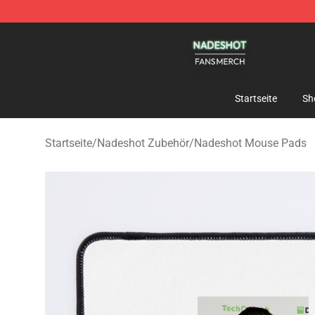
Nadeshot Shop - Official Nadeshot Merchandise Store
Startseite
Sh
Startseite
/
Nadeshot Zubehör
/
Nadeshot Mouse Pads