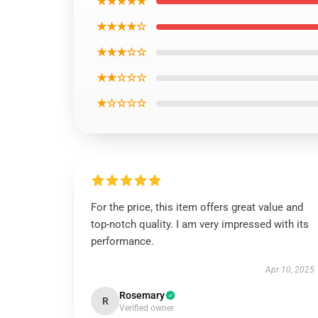
★★★★★
★★★★☆
★★★☆☆
★★☆☆☆
★☆☆☆☆
For the price, this item offers great value and
top-notch quality. I am very impressed with its
performance.
Apr 10, 2025
Rosemary
R
Verified owner