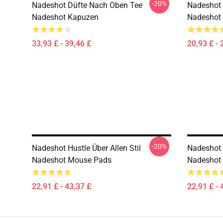
-20%
Nadeshot Düfte Nach Oben Tee
Nadeshot 
Nadeshot Kapuzen
Nadeshot 
33,93 £ - 39,46 £
20,93 £ - 
-20%
Nadeshot Hustle Über Allen Stil
Nadeshot H
Nadeshot Mouse Pads
Nadeshot
22,91 £ - 43,37 £
22,91 £ - 