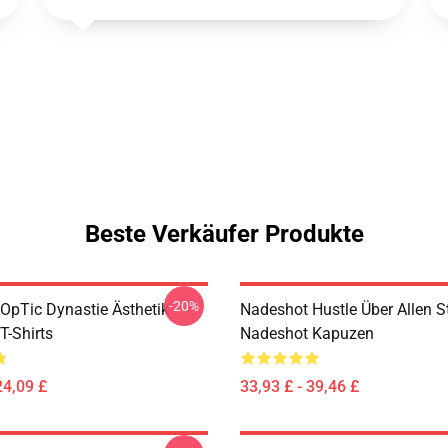
Beste Verkäufer Produkte
-20%
OpTic Dynastie Ästhetik
Nadeshot Hustle Über Allen St
T-Shirts
Nadeshot Kapuzen
24,09 £
33,93 £ - 39,46 £