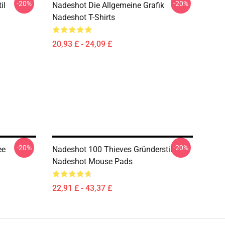
-20%
-20%
il
Nadeshot Die Allgemeine Grafik
Nadeshot T-Shirts
20,93 £ - 24,09 £
-20%
-20%
ee
Nadeshot 100 Thieves Gründerstil
Nadeshot Mouse Pads
22,91 £ - 43,37 £