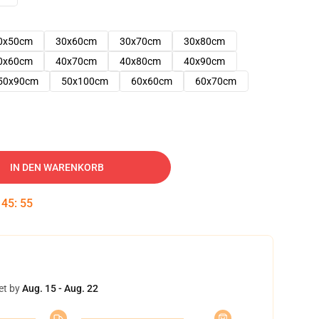
0x50cm
30x60cm
30x70cm
30x80cm
0x60cm
40x70cm
40x80cm
40x90cm
50x90cm
50x100cm
60x60cm
60x70cm
IN DEN WARENKORB
:
45
:
54
et by
Aug. 15 - Aug. 22