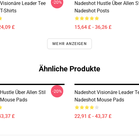
-20%
Visionäre Leader Tee
Nadeshot Hustle Über Allen St
T-Shirts
Nadeshot Posts
24,09 £
15,64 £ - 36,26 £
MEHR ANZEIGEN
Ähnliche Produkte
-20%
ustle Über Allen Stil
Nadeshot Visionäre Leader T
 Mouse Pads
Nadeshot Mouse Pads
43,37 £
22,91 £ - 43,37 £