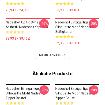
20,93 £ - 24,09 £
33,93 £ - 39,46 £
Nadeshot OpTic Dynastie
Nadeshot Einzigartige Bart
-20%
-20%
Ästhetik Nadeshot Kapuzen
Silhouette Motif Nadeshot
Süßigkeiten
33,93 £ - 39,46 £
32,35 £ - 37,88 £
MEHR ANZEIGEN
Ähnliche Produkte
Nadeshot Einzigartige Bart
Nadeshot Einzigartige Bart
-20%
-20%
Silhouette Motif Nadeshot
Silhouette Motif Nadeshot
Zipper Beutel
Zipper Beutel