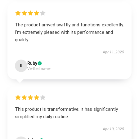
The product arrived swiftly and functions excellently.
I’m extremely pleased with its performance and
quality.
Apr 11, 2025
Ruby
R
Verified owner
This product is transformative; it has significantly
simplified my daily routine.
Apr 10, 2025