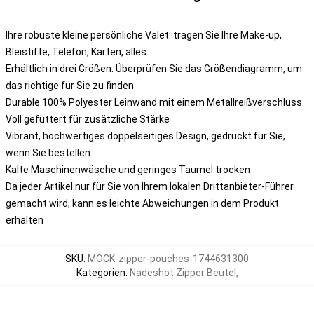
Ihre robuste kleine persönliche Valet: tragen Sie Ihre Make-up,
Bleistifte, Telefon, Karten, alles
Erhältlich in drei Größen: Überprüfen Sie das Größendiagramm, um
das richtige für Sie zu finden
Durable 100% Polyester Leinwand mit einem Metallreißverschluss.
Voll gefüttert für zusätzliche Stärke
Vibrant, hochwertiges doppelseitiges Design, gedruckt für Sie,
wenn Sie bestellen
Kalte Maschinenwäsche und geringes Taumel trocken
Da jeder Artikel nur für Sie von Ihrem lokalen Drittanbieter-Führer
gemacht wird, kann es leichte Abweichungen in dem Produkt
erhalten
SKU
:
MOCK-zipper-pouches-1744631300
Kategorien
:
Nadeshot Zipper Beutel
,