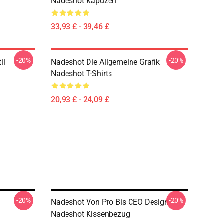
Nadeshot Kapuzen
33,93 £ - 39,46 £
-20%
-20%
il
Nadeshot Die Allgemeine Grafik
Nadeshot T-Shirts
20,93 £ - 24,09 £
-20%
-20%
n
Nadeshot Von Pro Bis CEO Design
Nadeshot Kissenbezug