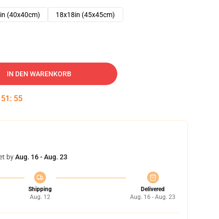
in (40x40cm)
18x18in (45x45cm)
IN DEN WARENKORB
:
51
:
54
et by
Aug. 16 - Aug. 23
Shipping
Delivered
Aug. 12
Aug. 16 - Aug. 23