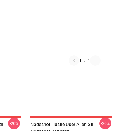
1
/
1
-20%
-20%
il
Nadeshot Hustle Über Allen Stil