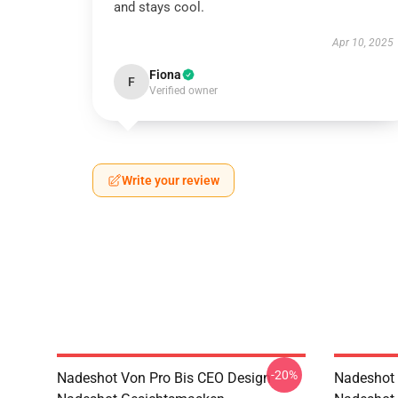
and stays cool.
Apr 10, 2025
Fiona
F
Verified owner
Write your review
-20%
Nadeshot Von Pro Bis CEO Design
Nadeshot 