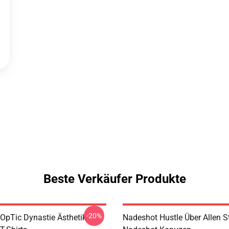
Beste Verkäufer Produkte
-20%
OpTic Dynastie Ästhetik
Nadeshot Hustle Über Allen St