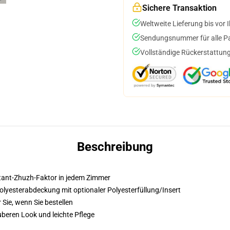
Sichere Transaktion
Weltweite Lieferung bis vor I
Sendungsnummer für alle Pak
Vollständige Rückerstattung
Beschreibung
nstant-Zhuzh-Faktor in jedem Zimmer
lyesterabdeckung mit optionaler Polyesterfüllung/Insert
 Sie, wenn Sie bestellen
beren Look und leichte Pflege