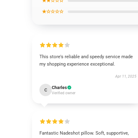
★★☆☆☆
★☆☆☆☆
This store's reliable and speedy service made
my shopping experience exceptional.
Apr 11, 2025
Charles
C
Verified owner
Fantastic Nadeshot pillow. Soft, supportive,