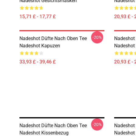
Nadeshot Gesichtsmasken
Nadeshot 
15,71 £ - 17,77 £
20,93 £ - 
-20%
Nadeshot Düfte Nach Oben Tee
Nadeshot 
Nadeshot Kapuzen
Nadeshot 
33,93 £ - 39,46 £
20,93 £ - 
-20%
Nadeshot Düfte Nach Oben Tee
Nadeshot H
Nadeshot Kissenbezug
Nadeshot