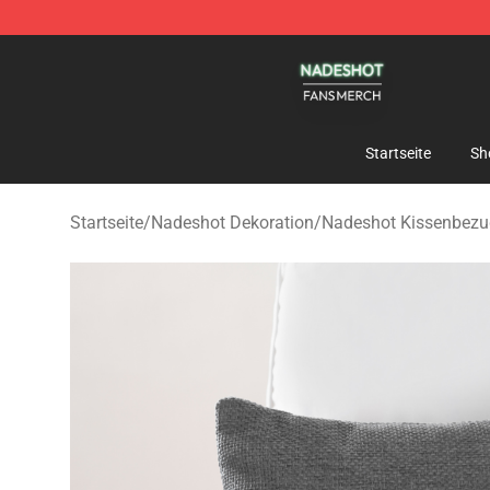
Nadeshot Shop - Official Nadeshot Merchandise Store
Startseite
Sh
Startseite
/
Nadeshot Dekoration
/
Nadeshot Kissenbezu