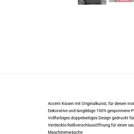
Accent Kissen mit Originalkunst, für diesen I
Dekorative und langlebige 100% gesponnene Po
Vollfarbiges doppelseitiges Design gedruckt für
Verdeckte Reißverschlussöffnung für einen sau
Maschinenwäsche