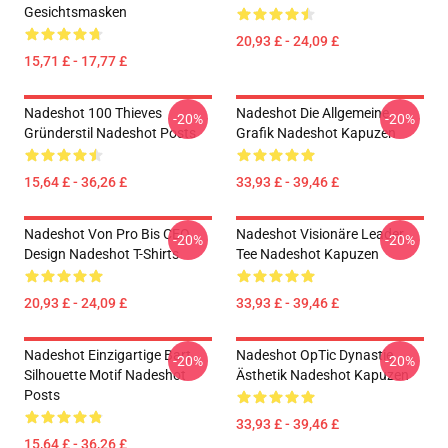
Gesichtsmasken
20,93 £ - 24,09 £
15,71 £ - 17,77 £
Nadeshot 100 Thieves
Nadeshot Die Allgemeine
-20%
-20%
Gründerstil Nadeshot Posts
Grafik Nadeshot Kapuzen
15,64 £ - 36,26 £
33,93 £ - 39,46 £
Nadeshot Von Pro Bis CEO
Nadeshot Visionäre Leader
-20%
-20%
Design Nadeshot T-Shirts
Tee Nadeshot Kapuzen
20,93 £ - 24,09 £
33,93 £ - 39,46 £
Nadeshot Einzigartige Bart
Nadeshot OpTic Dynastie
-20%
-20%
Silhouette Motif Nadeshot
Ästhetik Nadeshot Kapuzen
Posts
33,93 £ - 39,46 £
15,64 £ - 36,26 £