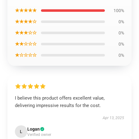
★★★★★
100%
★★★★☆
0%
★★★☆☆
0%
★★☆☆☆
0%
★☆☆☆☆
0%
I believe this product offers excellent value,
delivering impressive results for the cost.
Apr 13, 2025
Logan
L
Verified owner