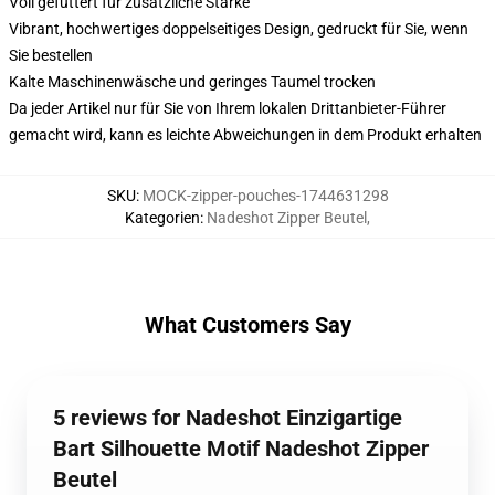
Voll gefüttert für zusätzliche Stärke
Vibrant, hochwertiges doppelseitiges Design, gedruckt für Sie, wenn
Sie bestellen
Kalte Maschinenwäsche und geringes Taumel trocken
Da jeder Artikel nur für Sie von Ihrem lokalen Drittanbieter-Führer
gemacht wird, kann es leichte Abweichungen in dem Produkt erhalten
SKU
:
MOCK-zipper-pouches-1744631298
Kategorien
:
Nadeshot Zipper Beutel
,
What Customers Say
5 reviews for Nadeshot Einzigartige
Bart Silhouette Motif Nadeshot Zipper
Beutel