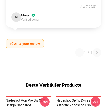
Apr 7, 2025
Megan
M
Verified owner
Write your review
1
/
1
Beste Verkäufer Produkte
Nadeshot Von Pro Bis CEO
Nadeshot OpTic Dynastie
-20%
-20%
Design Nadeshot
Ästhetik Nadeshot T-Shirts