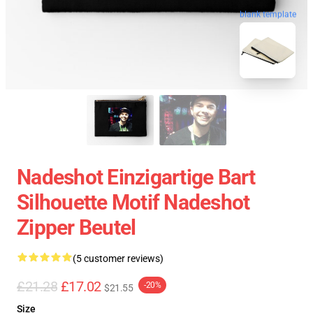
blank template
Nadeshot Einzigartige Bart
Silhouette Motif Nadeshot
Zipper Beutel
(5 customer reviews)
£21.28
£17.02
-20%
$21.55
Size