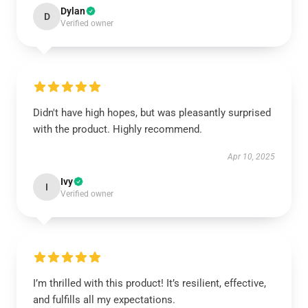
Dylan
D
Verified owner
Didn't have high hopes, but was pleasantly surprised
with the product. Highly recommend.
Apr 10, 2025
Ivy
I
Verified owner
I’m thrilled with this product! It’s resilient, effective,
and fulfills all my expectations.