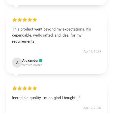
This product went beyond my expectations. It’s
dependable, well-crafted, and ideal for my
requirements.
Apr 13, 2025
Alexander
A
Verified owner
Incredible quality, I’m so glad I bought it!
Apr 12, 2025