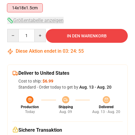
14x18x1.5cm
Größentabelle anzeigen
Quantity
IN DEN WARENKORB
Diese Aktion endet in
03
:
24
:
55
Deliver to United States
Cost to ship:
$6.99
Standard - Order today to get by
Aug. 13 - Aug. 20
Production
Shipping
Delivered
Today
Aug. 09
Aug. 13 - Aug. 20
Sichere Transaktion