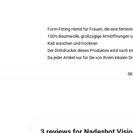
Form-Fitting Hemd für Frauen, die eine femin
100% Baumwolle, großzügige Armöffnungen un
Kalt waschen und trocknen
Der Drittdrucker dieses Produktes wird nach i
Da jeder Artikel nur für Sie von Ihrem lokalen
SK
3 reviews for Nadeshot Visi