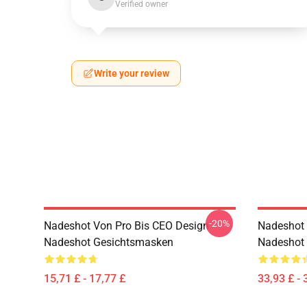
Verified owner
Write your review
-20%
Nadeshot Von Pro Bis CEO Design
Nadeshot 
Nadeshot Gesichtsmasken
Nadeshot
15,71 £ - 17,77 £
33,93 £ - 