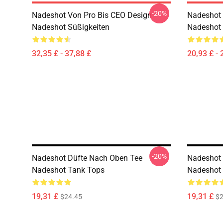
-20%
Nadeshot Von Pro Bis CEO Design
Nadeshot 
Nadeshot Süßigkeiten
Nadeshot 
32,35 £ - 37,88 £
20,93 £ - 
-20%
Nadeshot Düfte Nach Oben Tee
Nadeshot 
Nadeshot Tank Tops
Nadeshot
19,31 £
19,31 £
$24.45
$2