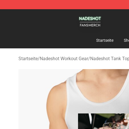
Nadeshot Shop - Official Nadeshot Merchandise Store
Startseite
Sh
Startseite
/
Nadeshot Workout Gear
/
Nadeshot Tank To