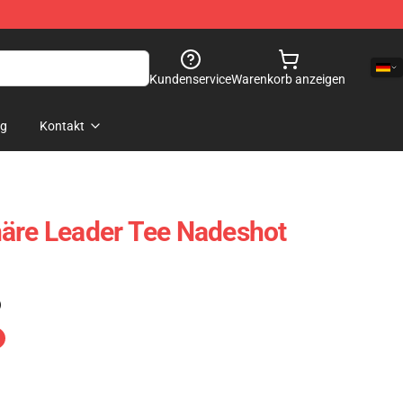
Kundenservice
Warenkorb anzeigen
og
Kontakt
äre Leader Tee Nadeshot
)