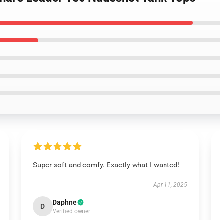
Super soft and comfy. Exactly what I wanted!
Apr 11, 2025
Daphne
D
Verified owner