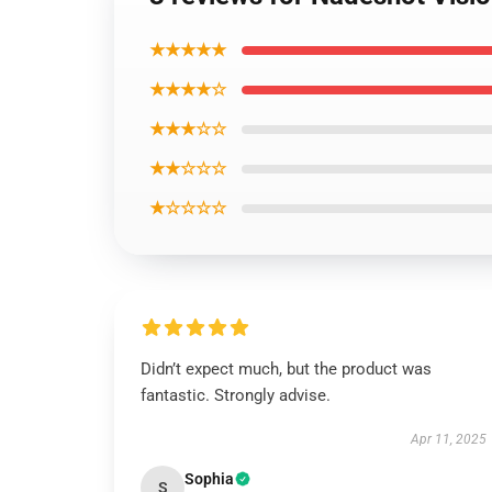
★★★★★
★★★★☆
★★★☆☆
★★☆☆☆
★☆☆☆☆
Didn’t expect much, but the product was
fantastic. Strongly advise.
Apr 11, 2025
Sophia
S