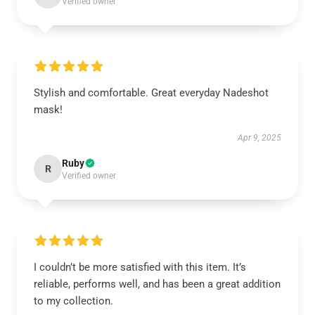
Verified owner
Stylish and comfortable. Great everyday Nadeshot
mask!
Apr 9, 2025
Ruby
R
Verified owner
I couldn’t be more satisfied with this item. It’s
reliable, performs well, and has been a great addition
to my collection.