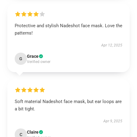
Protective and stylish Nadeshot face mask. Love the
patterns!
Apr 12, 2025
Grace
G
Verified owner
Soft material Nadeshot face mask, but ear loops are
a bit tight.
Apr 9, 2025
Claire
C