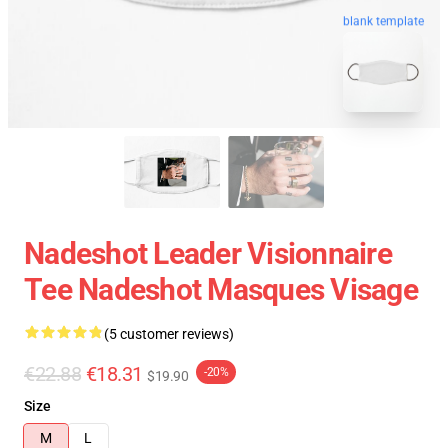
blank template
Nadeshot Leader Visionnaire
Tee Nadeshot Masques Visage
(5 customer reviews)
€22.88
€18.31
-20%
$19.90
Size
M
L