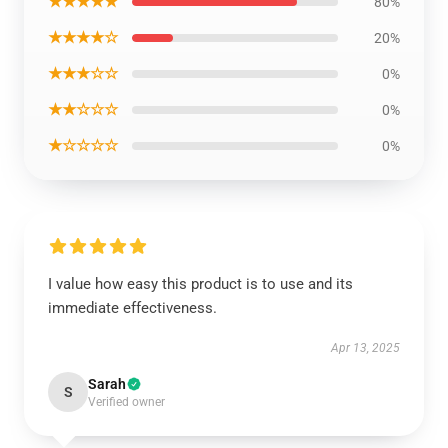
★★★★★
80%
★★★★☆
20%
★★★☆☆
0%
★★☆☆☆
0%
★☆☆☆☆
0%
I value how easy this product is to use and its
immediate effectiveness.
Apr 13, 2025
Sarah
S
Verified owner