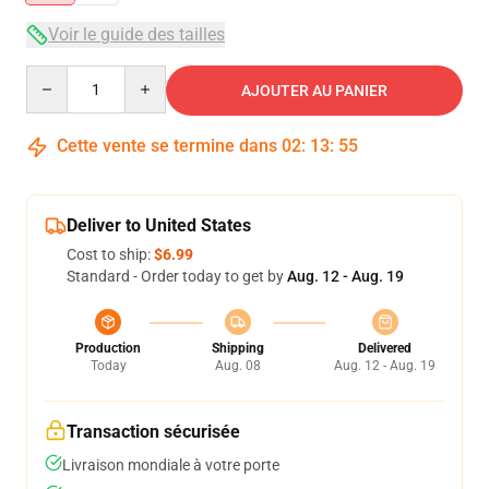
Voir le guide des tailles
Quantity
AJOUTER AU PANIER
Cette vente se termine dans
02
:
13
:
54
Deliver to United States
Cost to ship:
$6.99
Standard - Order today to get by
Aug. 12 - Aug. 19
Production
Shipping
Delivered
Today
Aug. 08
Aug. 12 - Aug. 19
Transaction sécurisée
Livraison mondiale à votre porte