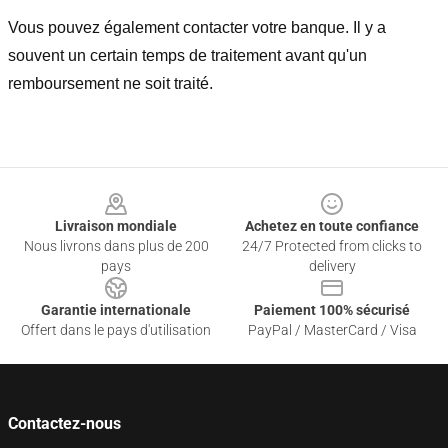
Vous pouvez également contacter votre banque. Il y a
souvent un certain temps de traitement avant qu'un
remboursement ne soit traité.
Footer
Livraison mondiale
Achetez en toute confiance
Nous livrons dans plus de 200
24/7 Protected from clicks to
pays
delivery
Garantie internationale
Paiement 100% sécurisé
Offert dans le pays d'utilisation
PayPal / MasterCard / Visa
Contactez-nous