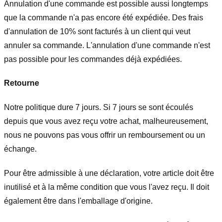
Annulation d'une commande est possible aussi longtemps
que la commande n'a pas encore été expédiée. Des frais
d'annulation de 10% sont facturés à un client qui veut
annuler sa commande. L'annulation d'une commande n'est
pas possible pour les commandes déjà expédiées.
Retourne
Notre politique dure 7 jours. Si 7 jours se sont écoulés
depuis que vous avez reçu votre achat, malheureusement,
nous ne pouvons pas vous offrir un remboursement ou un
échange.
Pour être admissible à une déclaration, votre article doit être
inutilisé et à la même condition que vous l'avez reçu. Il doit
également être dans l'emballage d'origine.