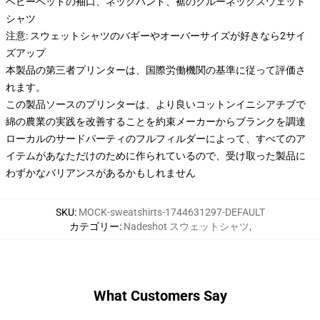
ベビーベッドの袖口、ネックバンド、裾のクルーネックスウェット
シャツ
注意: スウェットシャツのバギーやオーバーサイズが好きなら2サイ
ズアップ
本製品の第三者プリンターは、国際労働機関の基準に従って評価さ
れます。
この製品ソースのプリンターは、より良いコットンイニシアチブで
綿の農業の実践を改善することを約束メーカーからブランクを調達
ローカルのサードパーティのフルフィルダーによって、すべてのア
イテムがあなただけのために作られているので、受け取った製品に
わずかなバリアンスがあるかもしれません
SKU
:
MOCK-sweatshirts-1744631297-DEFAULT
カテゴリー
:
Nadeshot スウェットシャツ
,
What Customers Say