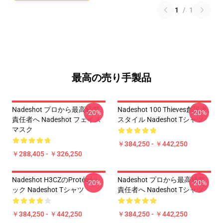
1
/
1
最高の売り手製品
Nadeshot プロから最高経営
Nadeshot 100 Thieves創設者
-20%
-20%
責任者へ Nadeshot フェイス
スタイル Nadeshot Tシャツ
マスク
￥384,250 - ￥442,250
￥288,405 - ￥326,250
Nadeshot H3CZのProtégéル
Nadeshot プロから最高経営
-20%
-20%
ック Nadeshot Tシャツ
責任者へ Nadeshot Tシャツ
￥384,250 - ￥442,250
￥384,250 - ￥442,250