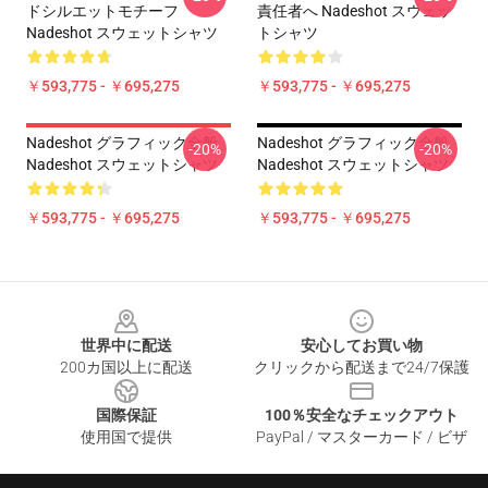
ドシルエットモチーフ
責任者へ Nadeshot スウェッ
Nadeshot スウェットシャツ
トシャツ
￥593,775 - ￥695,275
￥593,775 - ￥695,275
Nadeshot グラフィック全般
Nadeshot グラフィック全般
-20%
-20%
Nadeshot スウェットシャツ
Nadeshot スウェットシャツ
￥593,775 - ￥695,275
￥593,775 - ￥695,275
Footer
世界中に配送
安心してお買い物
200カ国以上に配送
クリックから配送まで24/7保護
国際保証
100％安全なチェックアウト
使用国で提供
PayPal / マスターカード / ビザ