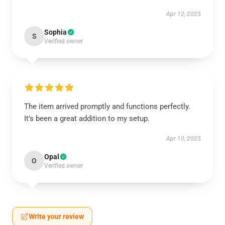
Apr 12, 2025
Sophia
S
Verified owner
The item arrived promptly and functions perfectly.
It’s been a great addition to my setup.
Apr 10, 2025
Opal
O
Verified owner
Write your review