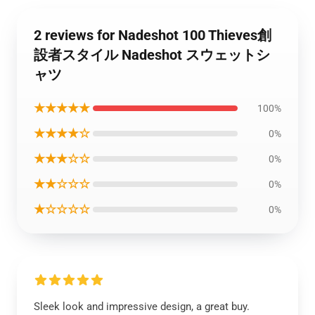
2 reviews for Nadeshot 100 Thieves創
設者スタイル Nadeshot スウェットシ
ャツ
★★★★★
100%
★★★★☆
0%
★★★☆☆
0%
★★☆☆☆
0%
★☆☆☆☆
0%
Sleek look and impressive design, a great buy.