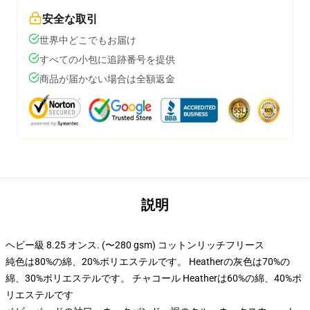
安全な取引
世界中どこでもお届け
すべての小包に追跡番号を提供
商品が届かない場合は全額返金
説明
ヘビー級 8.25 オンス. (〜280 gsm) コットンリッチフリース
純色は80%の綿、20%ポリエステルです。 Heatherの灰色は70%の
綿、30%ポリエステルです。 チャコール Heatherは60%の綿、40%ポ
リエステルです