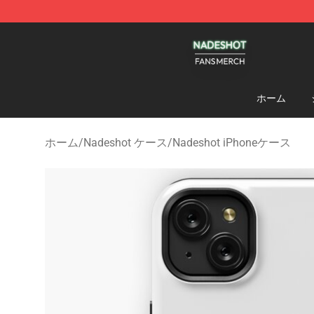
Nadeshot Shop - Official Nadeshot Merchandise Store
ホーム
ホーム
/
Nadeshot ケース
/
Nadeshot iPhoneケース