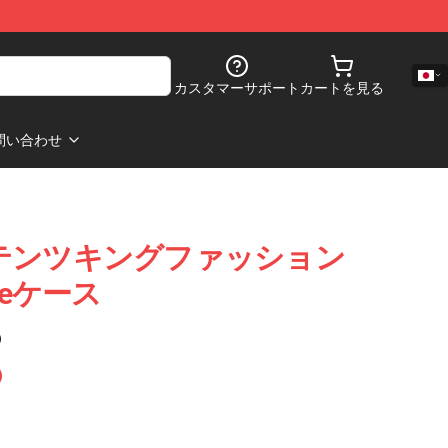
カスタマーサポート
カートを見る
問い合わせ
 コンテンツキングファッション
oneケース
)