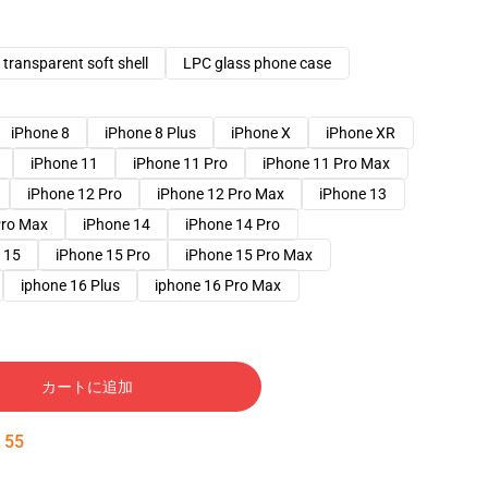
transparent soft shell
LPC glass phone case
iPhone 8
iPhone 8 Plus
iPhone X
iPhone XR
iPhone 11
iPhone 11 Pro
iPhone 11 Pro Max
iPhone 12 Pro
iPhone 12 Pro Max
iPhone 13
Pro Max
iPhone 14
iPhone 14 Pro
 15
iPhone 15 Pro
iPhone 15 Pro Max
iphone 16 Plus
iphone 16 Pro Max
カートに追加
:
54