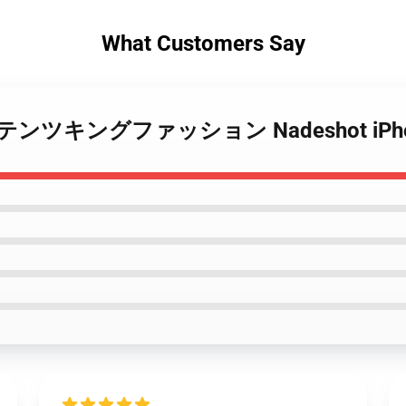
What Customers Say
ot コンテンツキングファッション Nadeshot i