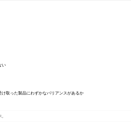
ない
受け取った製品にわずかなバリアンスがあるか
ス
,