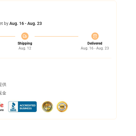
et by
Aug. 16 - Aug. 23
Shipping
Delivered
Aug. 12
Aug. 16 - Aug. 23
提供
返金