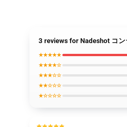
3 reviews for Nadesh
★★★★★
★★★★☆
★★★☆☆
★★☆☆☆
★☆☆☆☆