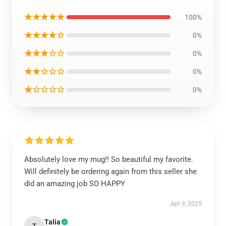
★★★★★
100%
★★★★☆
0%
★★★☆☆
0%
★★☆☆☆
0%
★☆☆☆☆
0%
Absolutely love my mug!! So beautiful my favorite.
Will definitely be ordering again from this seller she
did an amazing job SO HAPPY
Apr 9, 2025
Talia