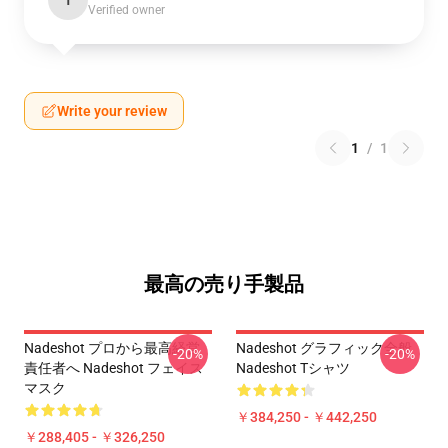
T
Verified owner
Write your review
1
/
1
最高の売り手製品
Nadeshot プロから最高経営
Nadeshot グラフィック全般
-20%
-20%
責任者へ Nadeshot フェイス
Nadeshot Tシャツ
マスク
￥384,250 - ￥442,250
￥288,405 - ￥326,250