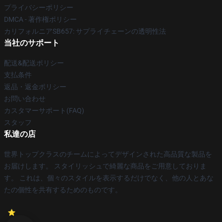
プライバシーポリシー
DMCA - 著作権ポリシー
カリフォルニアSB657: サプライチェーンの透明性法
当社のサポート
配送&配送ポリシー
支払条件
返品・返金ポリシー
お問い合わせ
カスタマーサポート(FAQ)
スタッフ
私達の店
世界トップクラスのチームによってデザインされた高品質な製品を
お届けします。 スタイリッシュで綺麗な商品をご用意しておりま
す。 これは、個々のスタイルを表示するだけでなく、他の人とあな
たの個性を共有するためのものです。