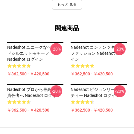
もっと見る
関連商品
Nadeshot ユニークなベアー
Nadeshot コンテンツキング
-20%
-20%
ドシルエットモチーフ
ファッション Nadeshot ログ
Nadeshot ログイン
イン
￥362,500 - ￥420,500
￥362,500 - ￥420,500
Nadeshot プロから最高経営
Nadeshot ビジョンリーダー
-20%
-20%
責任者へ Nadeshot ログイン
ティー Nadeshot ログイン
￥362,500 - ￥420,500
￥362,500 - ￥420,500
Footer