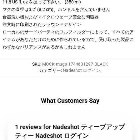
11.8 US fl. oz を握って下さい。 (350 ml)
マグの直径は3.2" (8.2 cm)、ハンドルを含んでいません
食器洗い機およびマイクロウェーブ安全な陶磁器
注文時に印刷されたララウンドデザイン
ローカルのサードパーティのフルフィルダーによって、すべてのア
イテムがあなただけのために作られているので、受け取った製品に
わずかなバリアンスがあるかもしれません
SKU
:
MOCK-mugs-1744631297-BLACK
カテゴリー
:
Nadeshot ログイン
,
What Customers Say
1 reviews for Nadeshot ティーブアップ
ティー Nadeshot ログイン