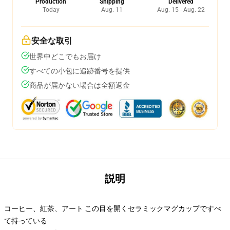
Production
Shipping
Delivered
Today
Aug. 11
Aug. 15 - Aug. 22
安全な取引
世界中どこでもお届け
すべての小包に追跡番号を提供
商品が届かない場合は全額返金
説明
コーヒー、紅茶、アート この目を開くセラミックマグカップですべ
て持っている