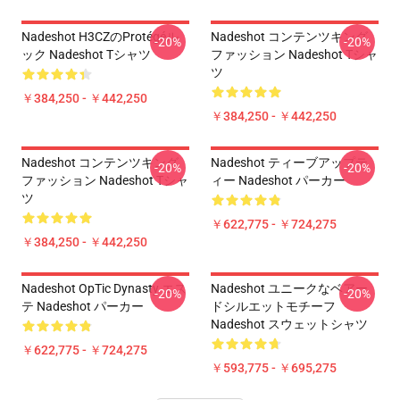
Nadeshot H3CZのProtégéル
Nadeshot コンテンツキング
-20%
-20%
ック Nadeshot Tシャツ
ファッション Nadeshot Tシャ
ツ
￥384,250 - ￥442,250
￥384,250 - ￥442,250
Nadeshot コンテンツキング
Nadeshot ティーブアップテ
-20%
-20%
ファッション Nadeshot Tシャ
ィー Nadeshot パーカー
ツ
￥622,775 - ￥724,275
￥384,250 - ￥442,250
Nadeshot OpTic Dynasty エス
Nadeshot ユニークなベアー
-20%
-20%
テ Nadeshot パーカー
ドシルエットモチーフ
Nadeshot スウェットシャツ
￥622,775 - ￥724,275
￥593,775 - ￥695,275