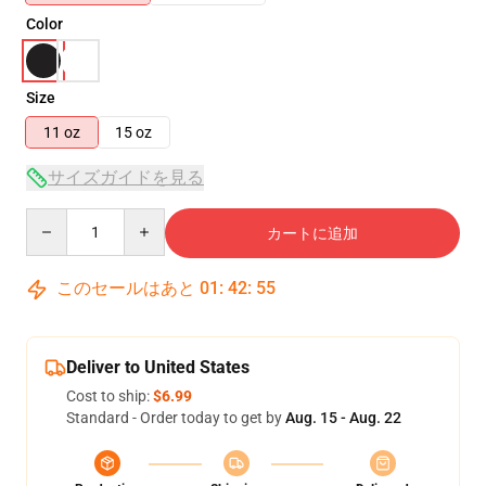
Color
Size
11 oz
15 oz
サイズガイドを見る
Quantity
カートに追加
このセールはあと
01
:
42
:
55
Deliver to United States
Cost to ship:
$6.99
Standard - Order today to get by
Aug. 15 - Aug. 22