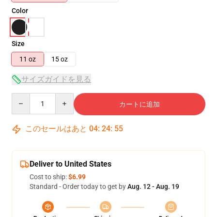
Color
Size
11 oz
15 oz
サイズガイドを見る
Quantity
カートに追加
このセールはあと
04
:
24
:
54
Deliver to United States
Cost to ship:
$6.99
Standard - Order today to get by
Aug. 12 - Aug. 19