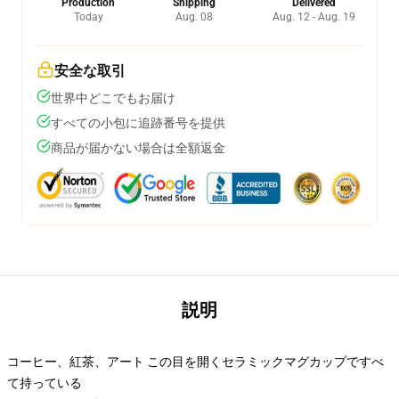
Production
Shipping
Delivered
Today
Aug. 08
Aug. 12 - Aug. 19
安全な取引
世界中どこでもお届け
すべての小包に追跡番号を提供
商品が届かない場合は全額返金
説明
コーヒー、紅茶、アート この目を開くセラミックマグカップですべ
て持っている