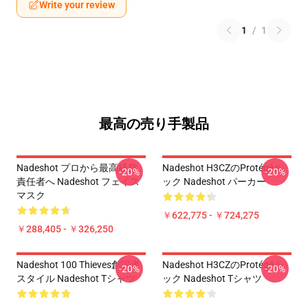
Write your review
1
/
1
最高の売り手製品
Nadeshot プロから最高経営
Nadeshot H3CZのProtégéル
-20%
-20%
責任者へ Nadeshot フェイス
ック Nadeshot パーカー
マスク
￥622,775 - ￥724,275
￥288,405 - ￥326,250
Nadeshot 100 Thieves創設者
Nadeshot H3CZのProtégéル
-20%
-20%
スタイル Nadeshot Tシャツ
ック Nadeshot Tシャツ