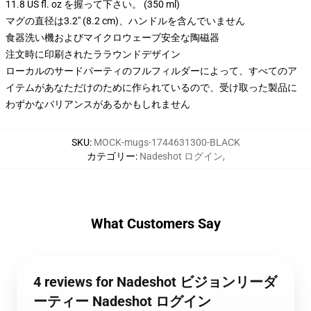
11.8 US fl. oz を握って下さい。 (350 ml)
マグの直径は3.2" (8.2 cm)、ハンドルを含んでいません
食器洗い機およびマイクロウェーブ安全な陶磁器
注文時に印刷されたララウンドデザイン
ローカルのサードパーティのフルフィルダーによって、すべてのア
イテムがあなただけのために作られているので、受け取った製品に
わずかなバリアンスがあるかもしれません
SKU
:
MOCK-mugs-1744631300-BLACK
カテゴリー
:
Nadeshot ログイン
,
What Customers Say
4 reviews for Nadeshot ビジョンリーダ
ーティー Nadeshot ログイン