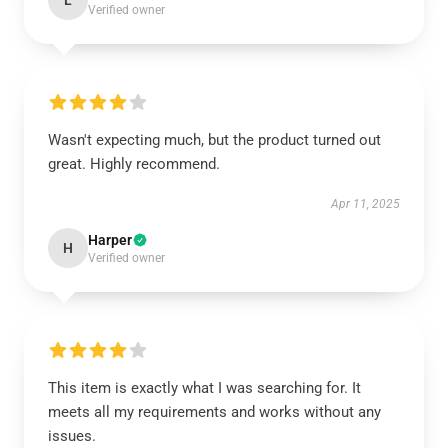
L
Verified owner
Wasn't expecting much, but the product turned out
great. Highly recommend.
Apr 11, 2025
Harper
H
Verified owner
This item is exactly what I was searching for. It
meets all my requirements and works without any
issues.