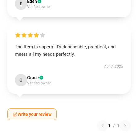
Eden
E
Verified owner
The item is superb. It’s dependable, practical, and
meets all my needs perfectly.
Apr 7, 2025
Grace
G
Verified owner
Write your review
1
/
1