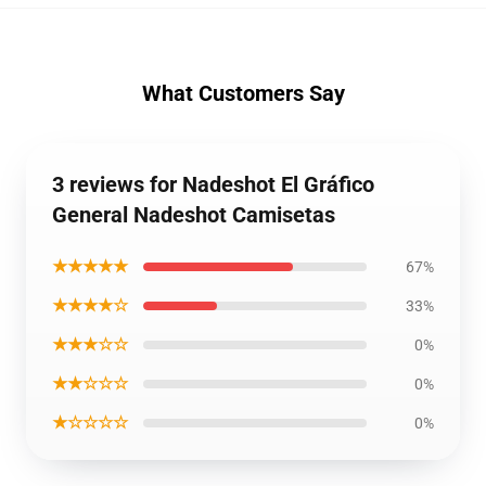
What Customers Say
3 reviews for Nadeshot El Gráfico
General Nadeshot Camisetas
★★★★★
67%
★★★★☆
33%
★★★☆☆
0%
★★☆☆☆
0%
★☆☆☆☆
0%