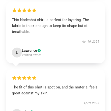
This Nadeshot shirt is perfect for layering. The
fabric is thick enough to keep its shape but still
breathable.
Apr 10, 2025
Lawrence
L
Verified owner
The fit of this shirt is spot on, and the material feels
great against my skin.
Apr 9, 2025