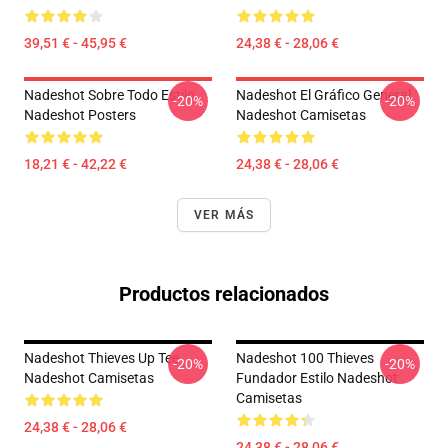
39,51 € - 45,95 €
24,38 € - 28,06 €
Nadeshot Sobre Todo Estilo
Nadeshot El Gráfico General
-20%
-20%
Nadeshot Posters
Nadeshot Camisetas
18,21 € - 42,22 €
24,38 € - 28,06 €
VER MÁS
Productos relacionados
Nadeshot Thieves Up Tee
Nadeshot 100 Thieves
-20%
-20%
Nadeshot Camisetas
Fundador Estilo Nadeshot
Camisetas
24,38 € - 28,06 €
24,38 € - 28,06 €