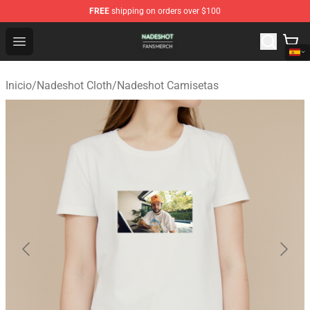
FREE
shipping on orders over $100
Nadeshot Shop - Official Nadeshot Merchandise Store
Open menu
Inicio
/
Nadeshot Cloth
/
Nadeshot Camisetas