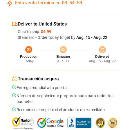
Esta venta termina en
03
:
54
:
52
Deliver to United States
Cost to ship:
$6.99
Standard - Order today to get by
Aug. 15 - Aug. 22
Production
Shipping
Delivered
Today
Aug. 11
Aug. 15 - Aug. 22
Transacción segura
Entrega mundial a tu puerta
Número de seguimiento proporcionado para todos los
paquetes
Reembolso completo si el producto no es recibido