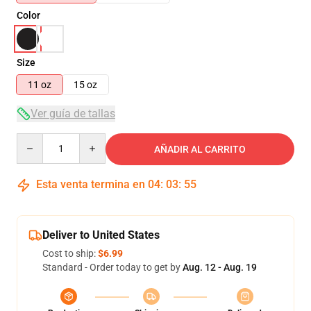
Color
Size
11 oz
15 oz
Ver guía de tallas
Quantity
AÑADIR AL CARRITO
Esta venta termina en
04
:
03
:
55
Deliver to United States
Cost to ship:
$6.99
Standard - Order today to get by
Aug. 12 - Aug. 19