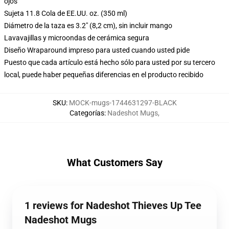
ojos
Sujeta 11.8 Cola de EE.UU. oz. (350 ml)
Diámetro de la taza es 3.2" (8,2 cm), sin incluir mango
Lavavajillas y microondas de cerámica segura
Diseño Wraparound impreso para usted cuando usted pide
Puesto que cada artículo está hecho sólo para usted por su tercero
local, puede haber pequeñas diferencias en el producto recibido
SKU
:
MOCK-mugs-1744631297-BLACK
Categorías
:
Nadeshot Mugs
,
What Customers Say
1 reviews for Nadeshot Thieves Up Tee
Nadeshot Mugs