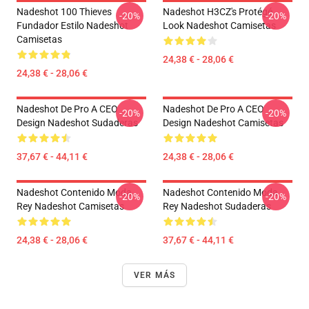
Nadeshot 100 Thieves
Nadeshot H3CZ's Protégé
-20%
-20%
Fundador Estilo Nadeshot
Look Nadeshot Camisetas
Camisetas
24,38 € - 28,06 €
24,38 € - 28,06 €
Nadeshot De Pro A CEO
Nadeshot De Pro A CEO
-20%
-20%
Design Nadeshot Sudaderas
Design Nadeshot Camisetas
37,67 € - 44,11 €
24,38 € - 28,06 €
Nadeshot Contenido Moda
Nadeshot Contenido Moda
-20%
-20%
Rey Nadeshot Camisetas
Rey Nadeshot Sudaderas
24,38 € - 28,06 €
37,67 € - 44,11 €
VER MÁS