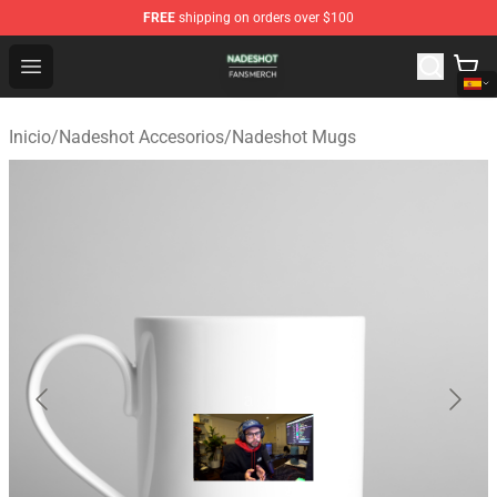
FREE
shipping on orders over $100
Nadeshot Shop - Official Nadeshot Merchandise Store
Open menu
Inicio
/
Nadeshot Accesorios
/
Nadeshot Mugs