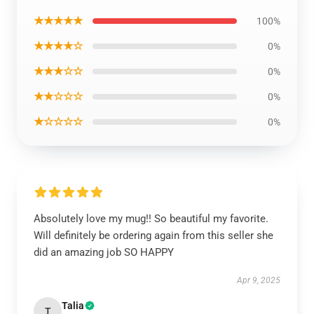
★★★★★
100%
★★★★☆
0%
★★★☆☆
0%
★★☆☆☆
0%
★☆☆☆☆
0%
Absolutely love my mug!! So beautiful my favorite.
Will definitely be ordering again from this seller she
did an amazing job SO HAPPY
Apr 9, 2025
Talia
T