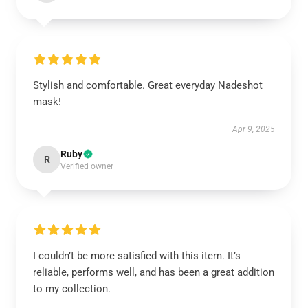
Stylish and comfortable. Great everyday Nadeshot
mask!
Apr 9, 2025
Ruby
R
Verified owner
I couldn’t be more satisfied with this item. It’s
reliable, performs well, and has been a great addition
to my collection.