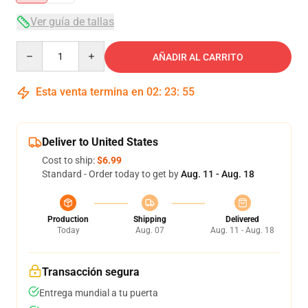
Ver guía de tallas
Quantity
AÑADIR AL CARRITO
Esta venta termina en
02
:
23
:
54
Deliver to United States
Cost to ship:
$6.99
Standard - Order today to get by
Aug. 11 - Aug. 18
Production
Shipping
Delivered
Today
Aug. 07
Aug. 11 - Aug. 18
Transacción segura
Entrega mundial a tu puerta