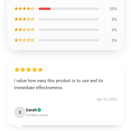
★★★★☆
20%
★★★☆☆
0%
★★☆☆☆
0%
★☆☆☆☆
0%
I value how easy this product is to use and its
immediate effectiveness.
Apr 13, 2025
Sarah
S
Verified owner