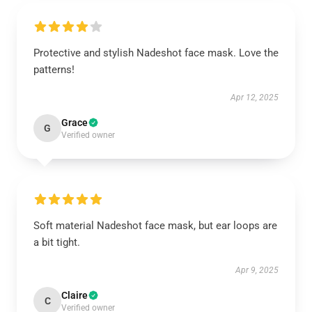
Protective and stylish Nadeshot face mask. Love the
patterns!
Apr 12, 2025
Grace
G
Verified owner
Soft material Nadeshot face mask, but ear loops are
a bit tight.
Apr 9, 2025
Claire
C
Verified owner