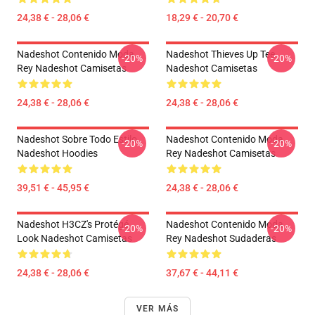
24,38 € - 28,06 €
18,29 € - 20,70 €
Nadeshot Contenido Moda
Nadeshot Thieves Up Tee
-20%
-20%
Rey Nadeshot Camisetas
Nadeshot Camisetas
24,38 € - 28,06 €
24,38 € - 28,06 €
Nadeshot Sobre Todo Estilo
Nadeshot Contenido Moda
-20%
-20%
Nadeshot Hoodies
Rey Nadeshot Camisetas
39,51 € - 45,95 €
24,38 € - 28,06 €
Nadeshot H3CZ's Protégé
Nadeshot Contenido Moda
-20%
-20%
Look Nadeshot Camisetas
Rey Nadeshot Sudaderas
24,38 € - 28,06 €
37,67 € - 44,11 €
VER MÁS