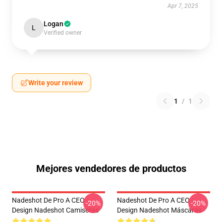
Apr 7, 2025
Logan
L
Verified owner
Write your review
1
/
1
Mejores vendedores de productos
Nadeshot De Pro A CEO
Nadeshot De Pro A CEO
-20%
-20%
Design Nadeshot Camisetas
Design Nadeshot Máscaras