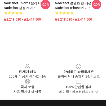
Nadeshot Thieves 올라 티
Nadeshot 콘텐츠 킹 패션
-20%
-20%
Nadeshot 삼성 케이스
Nadeshot IPhone 케이스
₩2,218,580 - ₩2,411,500
₩2,218,580 - ₩2,411,500
Footer
전 세계 배송
안심하고 쇼핑하세요
200개 이상의 국가로 배송
클릭에서 배송까지 24/7 보호
국제 보증
100% 안전한 결제
사용 국가에서 제공
페이팔 / 마스터카드 / 비자