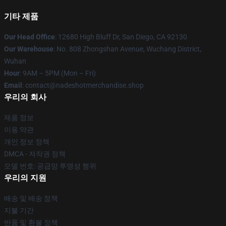
기타 제품
Our Head Office
: 12680 High Bluff Dr, San Diego, CA 92130
Our Warehouse
: No. 808 Zhongshan Avenue, Wuchang District,
Wuhan
Hour
: 9AM – 5PM (Mon – Fri)
Email
: contact@nadeshotmerchandise.shop
우리의 회사
제품 정보
이용 약관
개인 정보 정책
DMCA - 저작권 정책
모델 번호: 공급망 투명성 행위
우리의 지원
배송 및 배송 정책
지불 기간
반품 및 환불 정책