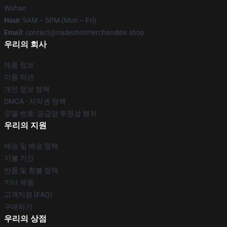
Wuhan
Hour
: 9AM – 5PM (Mon – Fri)
Email
: contact@nadeshotmerchandise.shop
우리의 회사
제품 정보
이용 약관
개인 정보 정책
DMCA - 저작권 정책
모델 번호: 공급망 투명성 행위
우리의 지원
배송 및 배송 정책
지불 기간
반품 및 환불 정책
기타 제품
고객지원 (FAQ)
구매하기
우리의 상점