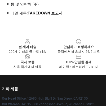
이름 및 연락처 (주)
이메일 제목:
TAKEDOWN 보고서
Footer
전 세계 배송
안심하고 쇼핑하세요
200개 이상의 국가로 배송
클릭에서 배송까지 24/7 보호
국제 보증
100% 안전한 결제
사용 국가에서 제공
페이팔 / 마스터카드 / 비자
기타 제품
Our Head Office
: 12680 High Bluff Dr, San Diego, CA 92130
Our Warehouse
: No. 808 Zhongshan Avenue, Wuchang District,