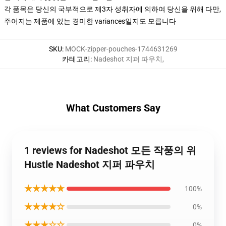
각 품목은 당신의 국부적으로 제3자 성취자에 의하여 당신을 위해 다만,
주어지는 제품에 있는 경미한 variances일지도 모릅니다
SKU
:
MOCK-zipper-pouches-1744631269
카테고리
:
Nadeshot 지퍼 파우치
,
What Customers Say
1 reviews for Nadeshot 모든 작풍의 위
Hustle Nadeshot 지퍼 파우치
★★★★★
100%
★★★★☆
0%
★★★☆☆
0%