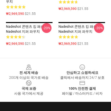
우치
₩2,969,590
$21.55
₩2,969,590
$21.55
Nadeshot 콘텐츠 킹 패션
Nadeshot 콘텐츠 킹 패션
-20%
-20%
Nadeshot 지퍼 파우치
Nadeshot 지퍼 파우치
₩2,969,590
$21.55
₩2,969,590
$21.55
Footer
전 세계 배송
안심하고 쇼핑하세요
200개 이상의 국가로 배송
클릭에서 배송까지 24/7 보호
국제 보증
100% 안전한 결제
사용 국가에서 제공
페이팔 / 마스터카드 / 비자