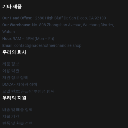
기타 제품
Our Head Office
: 12680 High Bluff Dr, San Diego, CA 92130
Our Warehouse
: No. 808 Zhongshan Avenue, Wuchang District,
Wuhan
Hour
: 9AM – 5PM (Mon – Fri)
Email
: contact@nadeshotmerchandise.shop
우리의 회사
제품 정보
이용 약관
개인 정보 정책
DMCA - 저작권 정책
모델 번호: 공급망 투명성 행위
우리의 지원
배송 및 배송 정책
지불 기간
반품 및 환불 정책