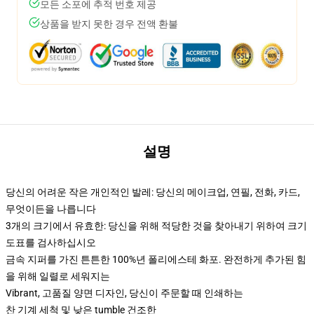
모든 소포에 추적 번호 제공
상품을 받지 못한 경우 전액 환불
설명
당신의 어려운 작은 개인적인 발레: 당신의 메이크업, 연필, 전화, 카드,
무엇이든을 나릅니다
3개의 크기에서 유효한: 당신을 위해 적당한 것을 찾아내기 위하여 크기
도표를 검사하십시오
금속 지퍼를 가진 튼튼한 100%년 폴리에스테 화포. 완전하게 추가된 힘
을 위해 일렬로 세워지는
Vibrant, 고품질 양면 디자인, 당신이 주문할 때 인쇄하는
찬 기계 세척 및 낮은 tumble 건조한