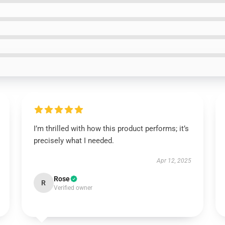
I’m thrilled with how this product performs; it’s
precisely what I needed.
Apr 12, 2025
Rose
R
Verified owner