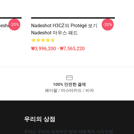
-20%
-20%
eshot 마
Nadeshot H3CZ의 Protégé 보기
Nadeshot 마우스 패드
₩3,996,200 - ₩7,565,220
100% 안전한 결제
페이팔 / 마스터카드 / 비자
우리의 상점
우리는 우리의 세계적인 팀에 의해 특히 디자인된