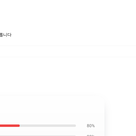
모릅니다
80%