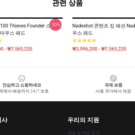
관련 상품
-20%
 100 Thieves Founder 스타일
Nadeshot 콘텐츠 킹 패션 Nad
ot 마우스 패드
우스 패드
0 - ₩7,565,220
₩3,996,200 - ₩7,565,220
안심하고 쇼핑하세요
국제 보증
릭에서 배송까지 24/7 보호
사용 국가에서 제공
회사
우리의 지원
배송 및 배송 정책