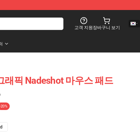
고객 지원
장바구니 보기
처
 그래픽 Nadeshot 마우스 패드
)
-20%
ad