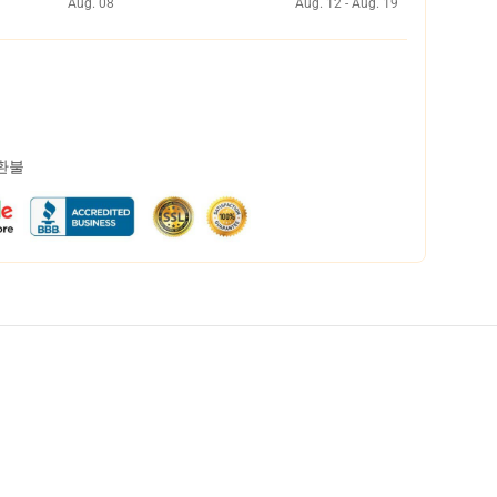
Aug. 08
Aug. 12 - Aug. 19
 환불