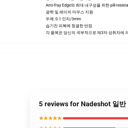
Anti-fray Edge와 최대 내구성을 위한 pill-resist
광학 및 레이저 마우스 지원
두께: 0.1 인치/3mm
습기찬 피복에 청결한 반점
각 품목은 당신의 국부적으로 제3자 성취자에 의하
5 reviews for Nadeshot
★★★★★