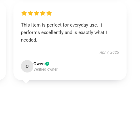
This item is perfect for everyday use. It
performs excellently and is exactly what I
needed.
Apr 7, 2025
Owen
O
Verified owner