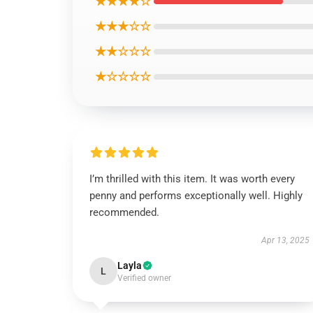
★★★★☆
★★★☆☆
★★☆☆☆
★☆☆☆☆
I’m thrilled with this item. It was worth every
penny and performs exceptionally well. Highly
recommended.
Apr 13, 2025
Layla
L
Verified owner