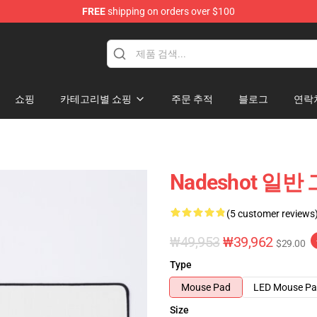
FREE
shipping on orders over $100
쇼핑
카테고리별 쇼핑
주문 추적
블로그
연락
Nadeshot 일반
(5 customer reviews
₩49,953
₩39,962
$29.00
Type
Mouse Pad
LED Mouse P
Size