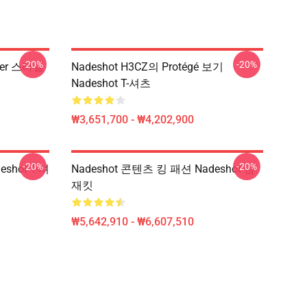
-20%
-20%
nder 스타일
Nadeshot H3CZ의 Protégé 보기
Nadeshot T-셔츠
₩3,651,700 - ₩4,202,900
-20%
-20%
shot T-셔
Nadeshot 콘텐츠 킹 패션 Nadeshot 땀
재킷
₩5,642,910 - ₩6,607,510