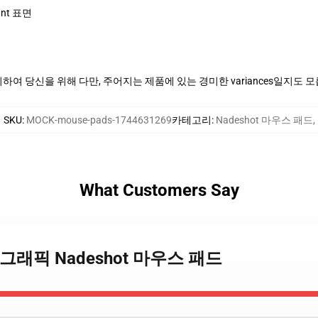
ant 표면
여 당신을 위해 다만, 주어지는 제품에 있는 경미한 variances일지도 
SKU
:
MOCK-mouse-pads-1744631269
카테고리
:
Nadeshot 마우스 패드
,
What Customers Say
 일반 그래픽 Nadeshot 마우스 패드