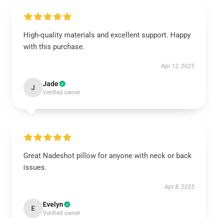
High-quality materials and excellent support. Happy
with this purchase.
Apr 12, 2025
Jade
J
Verified owner
Great Nadeshot pillow for anyone with neck or back
issues.
Apr 8, 2025
Evelyn
E
Verified owner