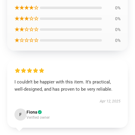
★★★★☆
0%
★★★☆☆
0%
★★☆☆☆
0%
★☆☆☆☆
0%
I couldn’t be happier with this item. It’s practical,
well-designed, and has proven to be very reliable.
Apr 12, 2025
Fiona
F
Verified owner