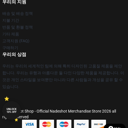
우리의 지원
배송 및 배송 정책
지불 기간
반품 및 환불 정책
기타 제품
고객지원 (FAQ)
구매하기
우리의 상점
우리는 우리의 세계적인 팀에 의해 특히 디자인된 고품질 제품을 제안
합니다. 우리는 유행과 아름다운 둘 다인 다양한 제품을 제공합니다. 이
것은 개인 스타일을 보여뿐만 아니라 다른 사람들과 개성을 공유 할 수
있습니다.
UNLOCK
© Nadeshot Shop - Official Nadeshot Merchandise Store 2026 all
10% OFF
rights reserved