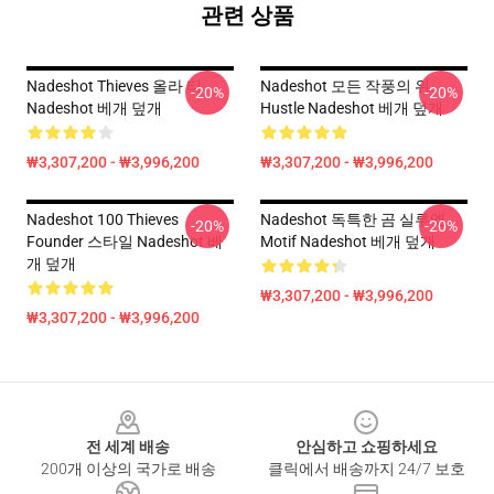
관련 상품
Nadeshot Thieves 올라 티
Nadeshot 모든 작풍의 위
-20%
-20%
Nadeshot 베개 덮개
Hustle Nadeshot 베개 덮개
₩3,307,200 - ₩3,996,200
₩3,307,200 - ₩3,996,200
Nadeshot 100 Thieves
Nadeshot 독특한 곰 실루엣
-20%
-20%
Founder 스타일 Nadeshot 베
Motif Nadeshot 베개 덮개
개 덮개
₩3,307,200 - ₩3,996,200
₩3,307,200 - ₩3,996,200
Footer
전 세계 배송
안심하고 쇼핑하세요
200개 이상의 국가로 배송
클릭에서 배송까지 24/7 보호