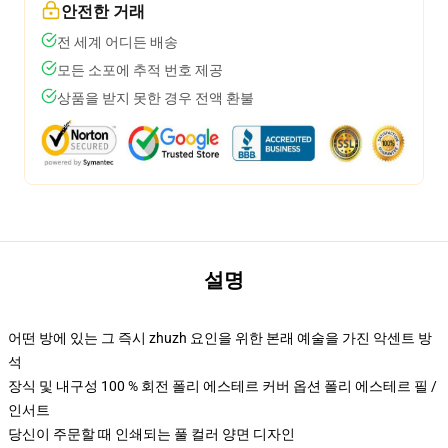
안전한 거래
전 세계 어디든 배송
모든 소포에 추적 번호 제공
상품을 받지 못한 경우 전액 환불
설명
어떤 방에 있는 그 즉시 zhuzh 요인을 위한 본래 예술을 가진 악센트 방
석
장식 및 내구성 100 % 회전 폴리 에스테르 커버 옵션 폴리 에스테르 필 /
인서트
당신이 주문할 때 인쇄되는 풀 컬러 양면 디자인