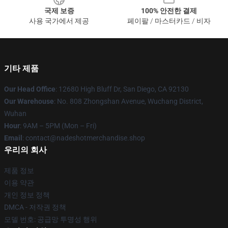
국제 보증
100% 안전한 결제
사용 국가에서 제공
페이팔 / 마스터카드 / 비자
기타 제품
Our Head Office
: 12680 High Bluff Dr, San Diego, CA 92130
Our Warehouse
: No. 808 Zhongshan Avenue, Wuchang District,
Wuhan
Hour
: 9AM – 5PM (Mon – Fri)
Email
: contact@nadeshotmerchandise.shop
우리의 회사
제품 정보
이용 약관
개인 정보 정책
DMCA - 저작권 정책
모델 번호: 공급망 투명성 행위