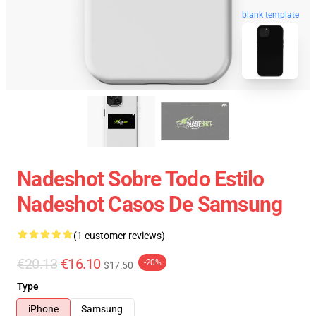
blank template
Nadeshot Sobre Todo Estilo
Nadeshot Casos De Samsung
(1 customer reviews)
€20.13
€16.10
-20%
$17.50
Type
iPhone
Samsung