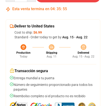
Esta venta termina en
04
:
35
:
54
Deliver to United States
Cost to ship:
$6.99
Standard - Order today to get by
Aug. 15 - Aug. 22
Production
Shipping
Delivered
Today
Aug. 11
Aug. 15 - Aug. 22
Transacción segura
Entrega mundial a tu puerta
Número de seguimiento proporcionado para todos los
paquetes
Reembolso completo si el producto no es recibido