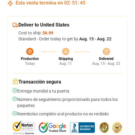
Esta venta termina en
02
:
51
:
45
Deliver to United States
Cost to ship:
$6.99
Standard - Order today to get by
Aug. 15 - Aug. 22
Production
Shipping
Delivered
Today
Aug. 11
Aug. 15 - Aug. 22
Transacción segura
Entrega mundial a tu puerta
Número de seguimiento proporcionado para todos los
paquetes
Reembolso completo si el producto no es recibido