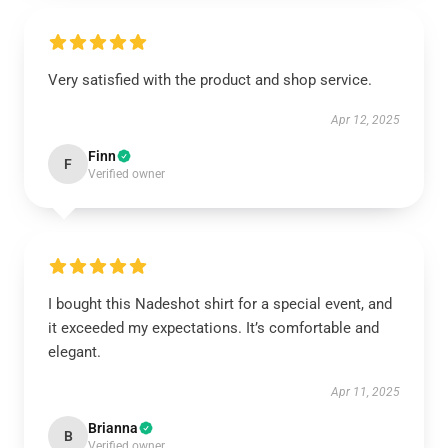
Very satisfied with the product and shop service.
Apr 12, 2025
Finn
F
Verified owner
I bought this Nadeshot shirt for a special event, and
it exceeded my expectations. It’s comfortable and
elegant.
Apr 11, 2025
Brianna
B
Verified owner