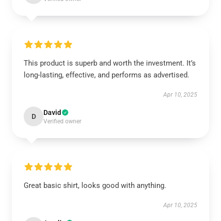
This product is superb and worth the investment. It’s
long-lasting, effective, and performs as advertised.
Apr 10, 2025
David
D
Verified owner
Great basic shirt, looks good with anything.
Apr 10, 2025